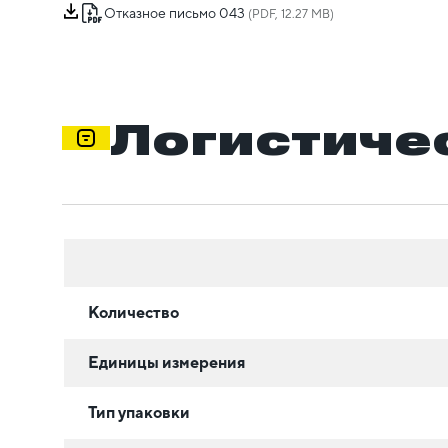
Отказное письмо 043
(PDF, 12.27 MB)
Логистиче
Количество
Единицы измерения
Тип упаковки