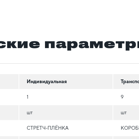
ские парамет
Индивидуальная
Трансп
1
9
шт
шт
СТРЕТЧ-ПЛЁНКА
КОРОБ