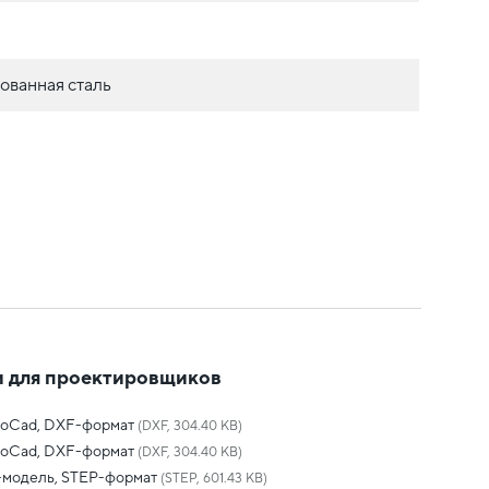
ованная сталь
 для проектировщиков
toCad, DXF-формат
(DXF, 304.40 KB)
toCad, DXF-формат
(DXF, 304.40 KB)
-модель, STEP-формат
(STEP, 601.43 KB)