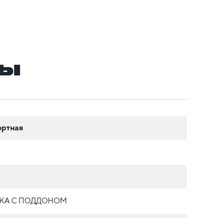
ры
ортная
КА С ПОДДОНОМ