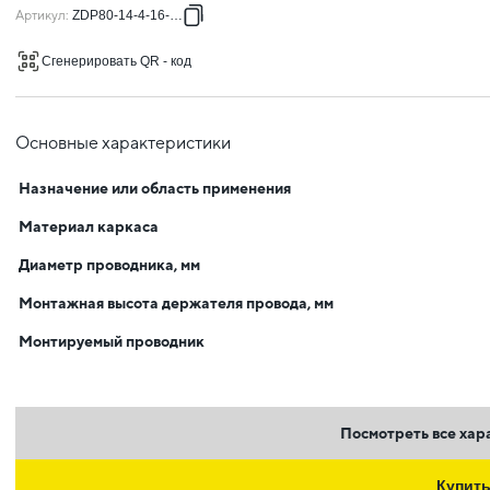
Артикул
:
ZDP80-14-4-16-100
Сгенерировать QR - код
Основные характеристики
Назначение или область применения
Материал каркаса
Диаметр проводника, мм
Монтажная высота держателя провода, мм
Монтируемый проводник
Посмотреть все хар
Купит