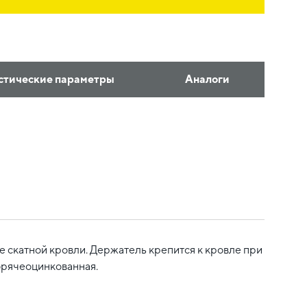
стические параметры
Аналоги
е скатной кровли. Держатель крепится к кровле при
орячеоцинкованная.