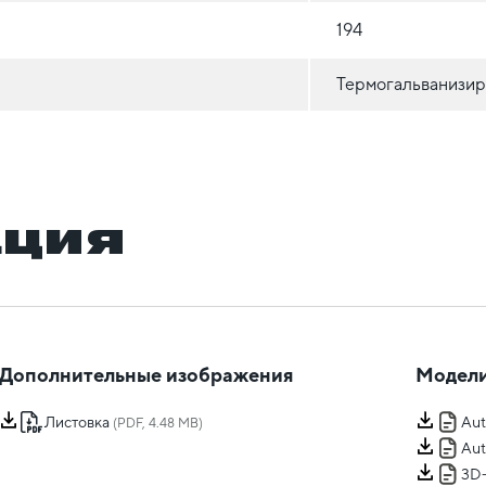
194
Термогальванизир
ация
Дополнительные изображения
Модели
Листовка
Au
(PDF, 4.48 MB)
Au
3D