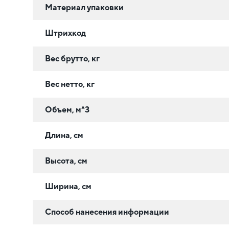
Материал упаковки
Штрихкод
Вес брутто, кг
Вес нетто, кг
Объем, м^3
Длина, см
Высота, см
Ширина, см
Способ нанесения информации