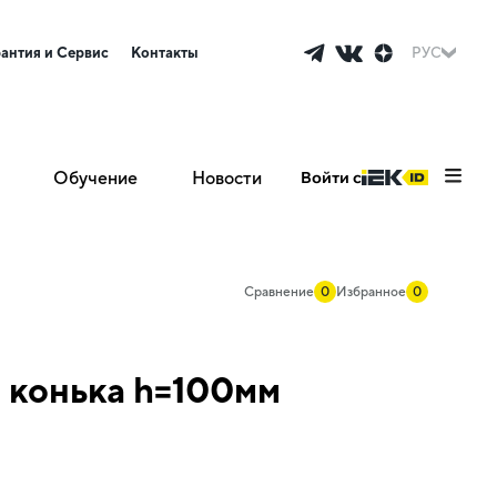
рантия и Сервис
Контакты
РУС
Обучение
Новости
Войти с
Сравнение
0
Избранное
0
 конька h=100мм