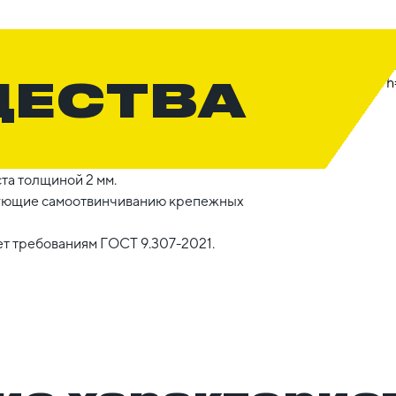
ЩЕСТВА
та толщиной 2 мм.
вующие самоотвинчиванию крепежных
ет требованиям ГОСТ 9.307-2021.