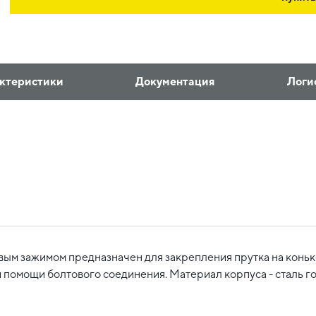
ктеристики
Документация
Логи
вым зажимом предназначен для закрепления прутка на коньк
 помощи болтового соединения. Материал корпуса - сталь г