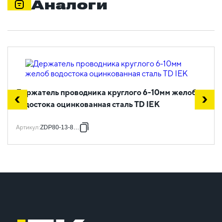
Аналоги
Держатель проводника круглого 6-10мм желоб
водостока оцинкованная сталь TD IEK
Артикул
:
ZDP80-13-8-16