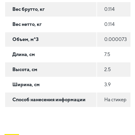
Вес брутто, кг
0.114
Вес нетто, кг
0.114
Объем, м^3
0.000073
Длина, см
7.5
Высота, см
2.5
Ширина, см
3.9
Способ нанесения информации
На стикер