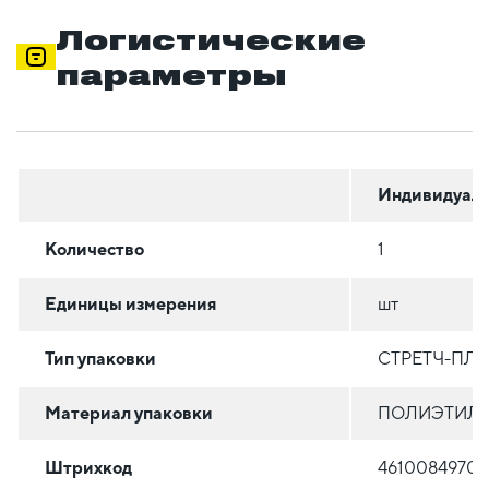
Логистические
параметры
Индивидуаль
Количество
1
Единицы измерения
шт
Тип упаковки
СТРЕТЧ-ПЛ
Материал упаковки
ПОЛИЭТИЛЕН
Штрихкод
46100849700