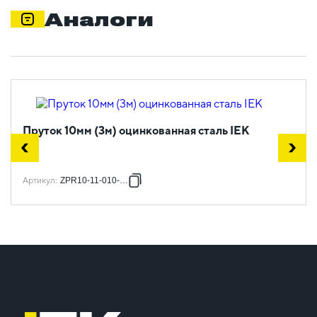
Аналоги
Пруток 10мм (3м) оцинкованная сталь IEK
Артикул
:
ZPR10-11-010-003