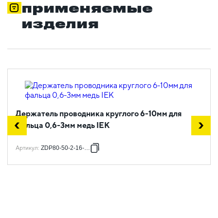
применяемые
изделия
Держатель проводника круглого 6-10мм для
фальца 0,6-3мм медь IEK
Артикул
:
ZDP80-50-2-16-063