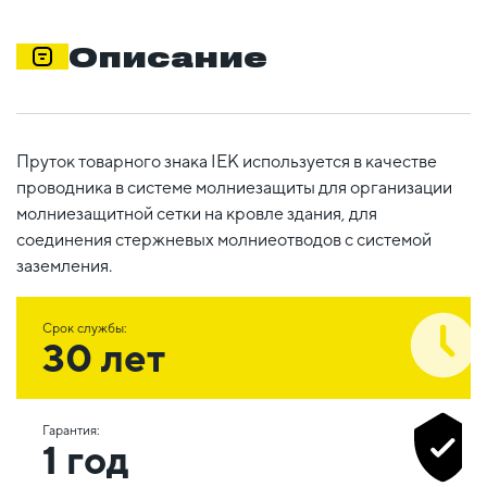
Описание
Пруток товарного знака IEK используется в качестве
проводника в системе молниезащиты для организации
молниезащитной сетки на кровле здания, для
соединения стержневых молниеотводов с системой
заземления.
Срок службы:
30 лет
Гарантия:
1 год