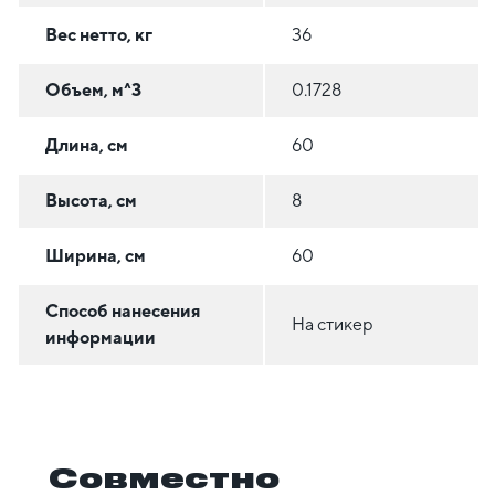
Вес нетто, кг
36
Объем, м^3
0.1728
Длина, см
60
Высота, см
8
Ширина, см
60
Способ нанесения
На стикер
информации
Совместно