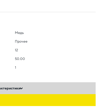
Медь
Прочее
12
50.00
1
актеристики
ь