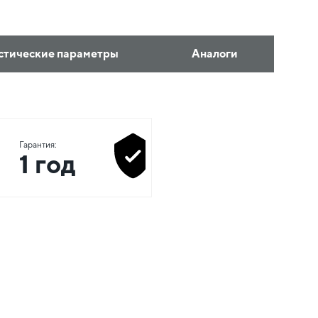
стические параметры
Аналоги
Гарантия:
1 год