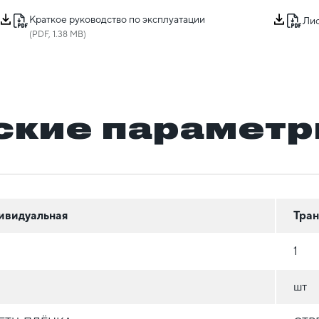
Краткое руководство по эксплуатации
Лис
(PDF, 1.38 MB)
ские парамет
ивидуальная
Тран
1
шт