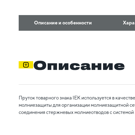
Описание и особенности
Хара
Описание
Пруток товарного знака IEK используется в качеств
молниезащиты для организации молниезащитной сет
соединения стержневых молниеотводов с системой 