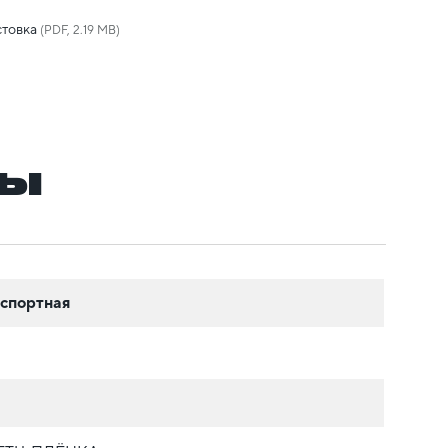
товка
(PDF, 2.19 MB)
ры
спортная