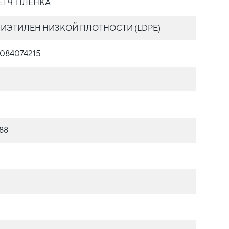
ЕТЧ-ПЛЁНКА
ИЭТИЛЕН НИЗКОЙ ПЛОТНОСТИ (LDPE)
084074215
88