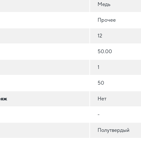
Медь
Прочее
12
50.00
1
50
ряж
Нет
-
Полутвердый