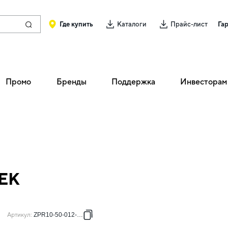
Где купить
Каталоги
Прайс-лист
Га
Промо
Бренды
Поддержка
Инвесторам
IEK
Артикул
:
ZPR10-50-012-050