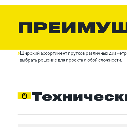
ПРЕИМУ
Широкий ассортимент прутков различных диаметро
выбрать решение для проекта любой сложности.
Техническ