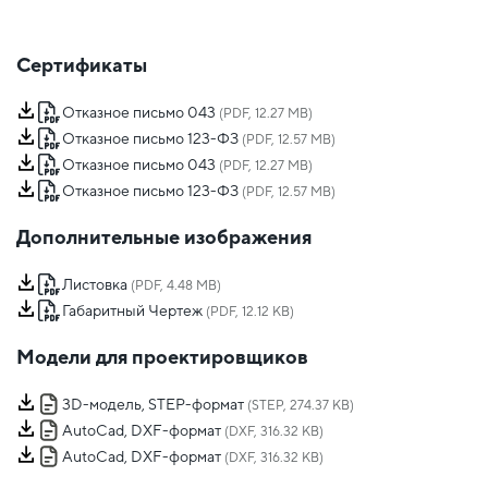
Сертификаты
Отказное письмо 043
(PDF, 12.27 MB)
Отказное письмо 123-ФЗ
(PDF, 12.57 MB)
Отказное письмо 043
(PDF, 12.27 MB)
Отказное письмо 123-ФЗ
(PDF, 12.57 MB)
Дополнительные изображения
Листовка
(PDF, 4.48 MB)
Габаритный Чертеж
(PDF, 12.12 KB)
Модели для проектировщиков
3D-модель, STEP-формат
(STEP, 274.37 KB)
AutoCad, DXF-формат
(DXF, 316.32 KB)
AutoCad, DXF-формат
(DXF, 316.32 KB)