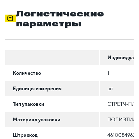
Логистические
параметры
Индивидуаль
Количество
1
Единицы измерения
шт
Тип упаковки
СТРЕТЧ-ПЛ
Материал упаковки
ПОЛИЭТИЛЕН
Штрихкод
46100849678