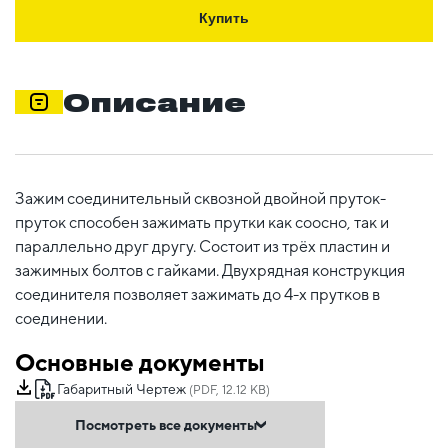
Купить
Описание
Зажим соединительный сквозной двойной пруток-
пруток способен зажимать прутки как соосно, так и
параллельно друг другу. Состоит из трёх пластин и
зажимных болтов с гайками. Двухрядная конструкция
соединителя позволяет зажимать до 4-х прутков в
соединении.
Основные документы
Габаритный Чертеж
(PDF, 12.12 KB)
Посмотреть все документы