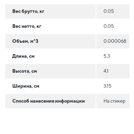
Вес брутто, кг
0.05
Вес нетто, кг
0.05
Объем, м^3
0.000068
Длина, см
5.3
Высота, см
4.1
Ширина, см
3.15
Способ нанесения информации
На стикер