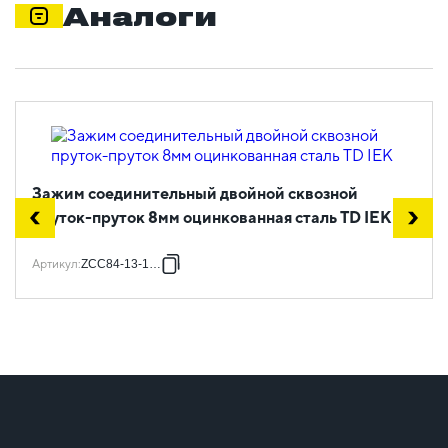
Аналоги
Зажим соединительный двойной сквозной
пруток-пруток 8мм оцинкованная сталь TD IEK
Артикул
:
ZCC84-13-1-08