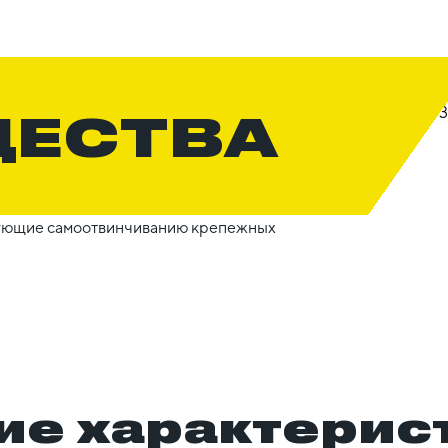
ЩЕСТВА
вующие самоотвинчиванию крепежных
ие характерис