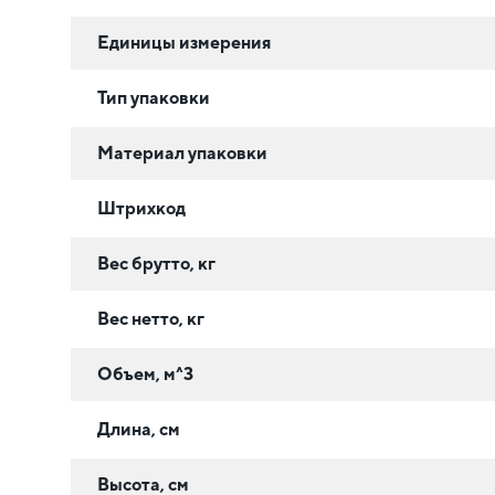
Единицы измерения
Тип упаковки
Материал упаковки
Штрихкод
Вес брутто, кг
Вес нетто, кг
Объем, м^3
Длина, см
Высота, см