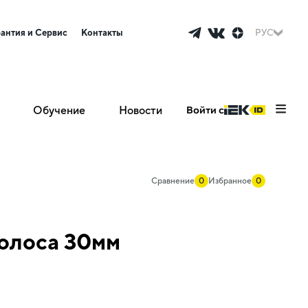
рантия и Сервис
Контакты
РУС
Обучение
Новости
Войти с
Сравнение
0
Избранное
0
олоса 30мм