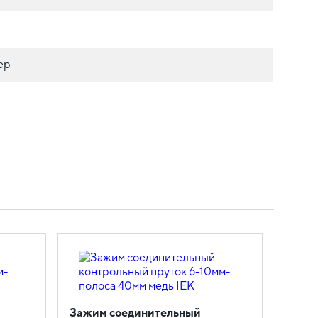
ер
Зажим соединительный