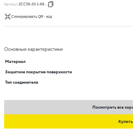
Артикул
:
ZCC56-20-1-68-30
Сгенерировать QR - код
Основные характеристики
Материал
Защитное покрытие поверхности
Тип соединителя
Посмотреть все хар
Купит