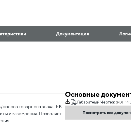
ктеристики
Документация
Логи
Основные докумен
Габаритный Чертеж
(PDF, 14.
полоса товарного знака IEK
Посмотреть все докуме
иты и заземления. Позволяет
ения.