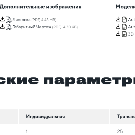
Дополнительные изображения
Модели
Листовка
Au
(PDF, 4.48 MB)
Габаритный Чертеж
Au
(PDF, 14.30 KB)
3D
ские парамет
Индивидуальная
Трансп
1
25