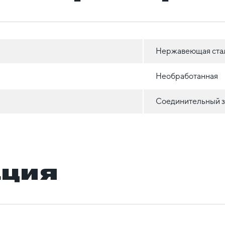
Нержавеющая ста
Необработанная
Соединительный 
ация