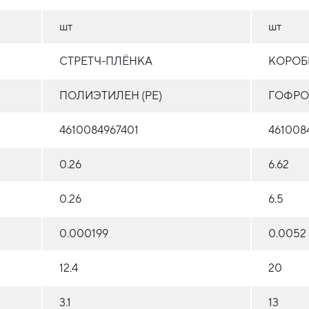
шт
шт
СТРЕТЧ-ПЛЁНКА
КОРОБ
ПОЛИЭТИЛЕН (PE)
ГОФРО
4610084967401
461008
0.26
6.62
0.26
6.5
0.000199
0.0052
12.4
20
3.1
13