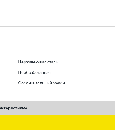
Нержавеющая сталь
Необработанная
Соединительный зажим
актеристики
ь