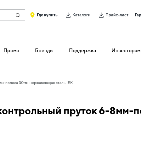
Где купить
Каталоги
Прайс-лист
Га
Промо
Бренды
Поддержка
Инвесторам
мм-полоса 30мм нержавеющая сталь IEK
контрольный пруток 6-8мм-п