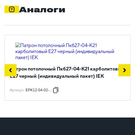
Аналоги
Патрон потолочный Пкб27-04-К21 карболитовый
Е27 черный (индивидуальный пакет) IEK
Артикул
:
EPK12-04-02-K01