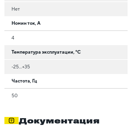
Нет
Номин ток, А
4
Температура эксплуатации, °C
-25...+35
Частота, Гц
50
Документация