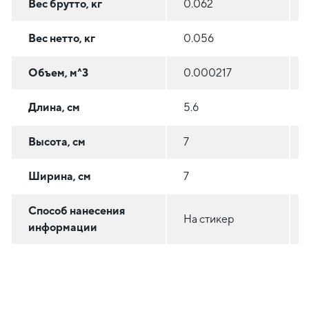
Вес брутто, кг
0.062
Вес нетто, кг
0.056
Объем, м^3
0.000217
Длина, см
5.6
Высота, см
7
Ширина, см
7
Способ нанесения
На стикер
информации