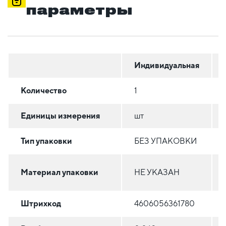
параметры
Индивидуальная
Количество
1
Единицы измерения
шт
Тип упаковки
БЕЗ УПАКОВКИ
Материал упаковки
НЕ УКАЗАН
Штрихкод
4606056361780