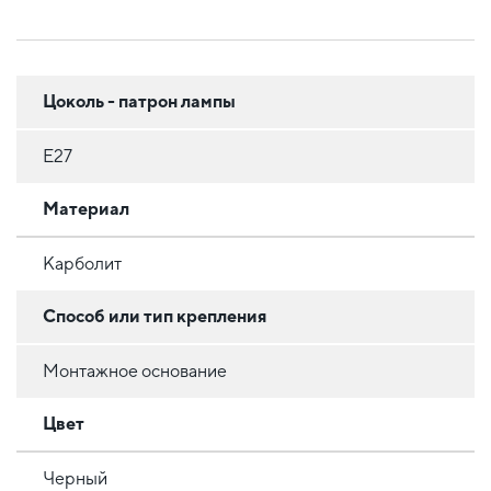
Цоколь - патрон лампы
E27
Материал
Карболит
Способ или тип крепления
Монтажное основание
Цвет
Черный