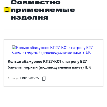
Совместно
применяемые
изделия
Кольцо абажурное КП27-К01 к патрону Е27
бакелит черный (индивидуальный пакет) IEK
Артикул
:
EKP10-02-02-K02