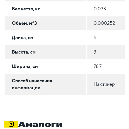
Вес нетто, кг
0.033
Объем, м^3
0.000252
Длина, см
5
Высота, см
3
Ширина, см
78.7
Способ нанесения
На стикер
информации
Аналоги