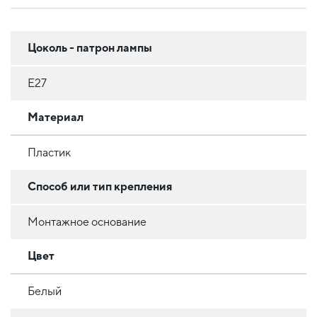
Цоколь - патрон лампы
E27
Материал
Пластик
Способ или тип крепления
Монтажное основание
Цвет
Белый