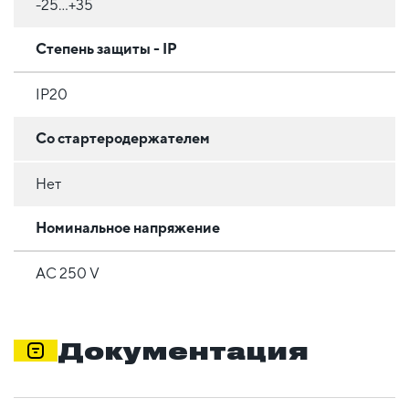
-25...+35
Степень защиты - IP
IP20
Со стартеродержателем
Нет
Номинальное напряжение
AC 250 V
Документация