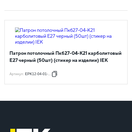
Патрон потолочный Пкб27-04-К21 карболитовый
Е27 черный (50шт) (стикер на изделии) IEK
Артикул
:
EPK12-04-01-K01