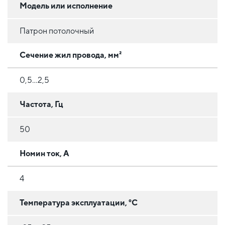
Модель или исполнение
Патрон потолочный
Сечение жил провода, мм²
0,5...2,5
Частота, Гц
50
Номин ток, А
4
Температура эксплуатации, °C