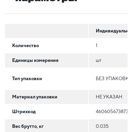
Индивидуальна
Количество
1
Единицы измерения
шт
Тип упаковки
БЕЗ УПАКОВК
Материал упаковки
НЕ УКАЗАН
Штрихкод
4606056738735
Вес брутто, кг
0.035