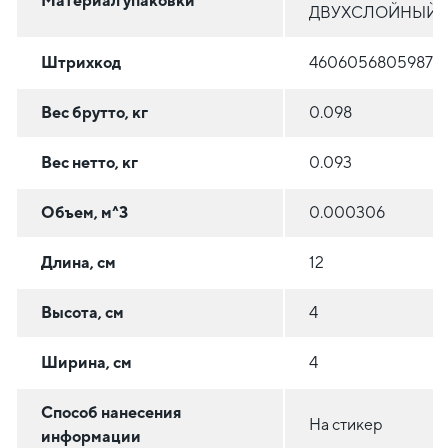
Материал упаковки
ДВУХСЛОЙНЫЙ
Штрихкод
4606056805987
Вес брутто, кг
0.098
Вес нетто, кг
0.093
Объем, м^3
0.000306
Длина, см
12
Высота, см
4
Ширина, см
4
Способ нанесения
На стикер
информации