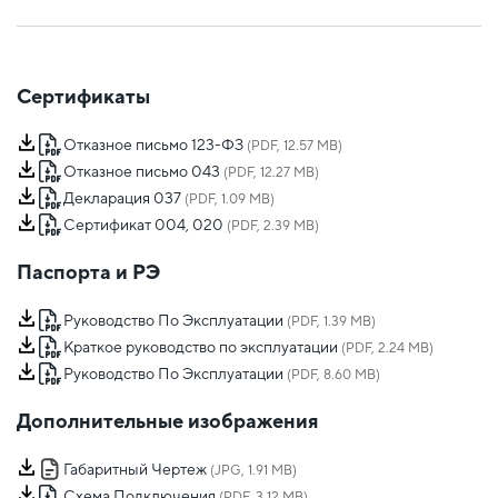
Сертификаты
Отказное письмо 123-ФЗ
(PDF, 12.57 MB)
Отказное письмо 043
(PDF, 12.27 MB)
Декларация 037
(PDF, 1.09 MB)
Сертификат 004, 020
(PDF, 2.39 MB)
Паспорта и РЭ
Руководство По Эксплуатации
(PDF, 1.39 MB)
Краткое руководство по эксплуатации
(PDF, 2.24 MB)
Руководство По Эксплуатации
(PDF, 8.60 MB)
Дополнительные изображения
Габаритный Чертеж
(JPG, 1.91 MB)
Схема Подключения
(PDF, 3.12 MB)