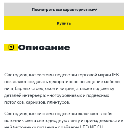
Посмотреть все характеристики
Купить
Описание
Светодиодные системы подсветки торговой марки IEK
позволяют создавать декоративное освещение мебели,
ниш, барных стоек, окон и витрин, а также подсветку
деталей интерьера: многоуровневых и подвесных
потолков, карнизов, плинтусов.
Светодиодные системы подсветки включают в себя
источник света светодиодную ленту и принадлежности к
ней (источники питания – драйверы LED ИПСН,