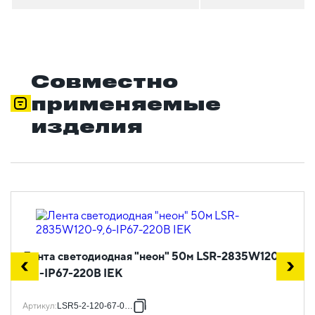
Совместно
применяемые
изделия
Лента светодиодная "неон" 50м LSR-2835W120-
9,6-IP67-220В IEK
Артикул
:
LSR5-2-120-67-0-50