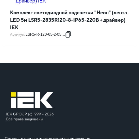
Комплект светодиодной подсветки "Неон" (лента
LED 5м LSR5-2835R120-8-IP65-220В + драйвер)
IEK
Артикул
:
LSR5-R-120-65-2-05-S0
IEK GROUP (c) 1999 – 2026
Все права защищены
Помощь в поиске информации по продукции