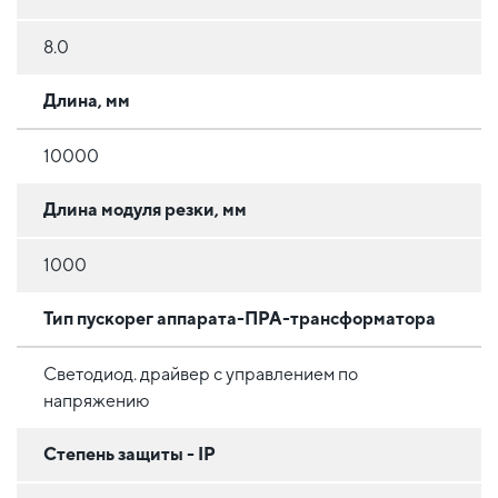
8.0
Длина, мм
10000
Длина модуля резки, мм
1000
Тип пускорег аппарата-ПРА-трансформатора
Светодиод. драйвер с управлением по
напряжению
Степень защиты - IP