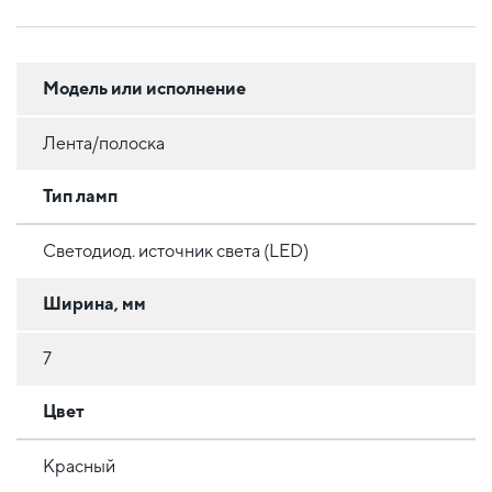
Модель или исполнение
Лента/полоска
Тип ламп
Светодиод. источник света (LED)
Ширина, мм
7
Цвет
Красный