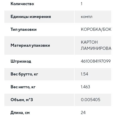
Количество
1
Единицы измерения
компл
Тип упаковки
КОРОБКА/БОКС
КАРТОН
Материал упаковки
ЛАМИНИРОВАН
Штрихкод
4610084197099
Вес брутто, кг
1.54
Вес нетто, кг
1.463
Объем, м^3
0.005405
Длина, см
24