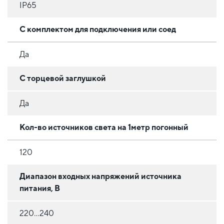
IP65
С комплектом для подключения или соед
Да
С торцевой заглушкой
Да
Кол-во источников света на 1метр погонный
120
Диапазон входных напряжений источника
питания, В
220...240