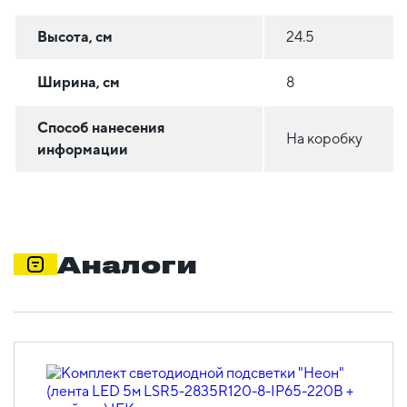
Высота, см
24.5
Ширина, см
8
Способ нанесения
На коробку
информации
Аналоги