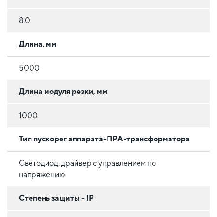
8.0
Длина, мм
5000
Длина модуля резки, мм
1000
Тип пускорег аппарата-ПРА-трансформатора
Светодиод. драйвер с управлением по
напряжению
Степень защиты - IP