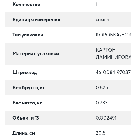
Количество
1
Единицы измерения
компл
Тип упаковки
КОРОБКА/БОКС
КАРТОН
Материал упаковки
ЛАМИНИРОВАН
Штрихкод
4610084197037
Вес брутто, кг
0.825
Вес нетто, кг
0.783
Объем, м^3
0.002491
Длина, см
20.5