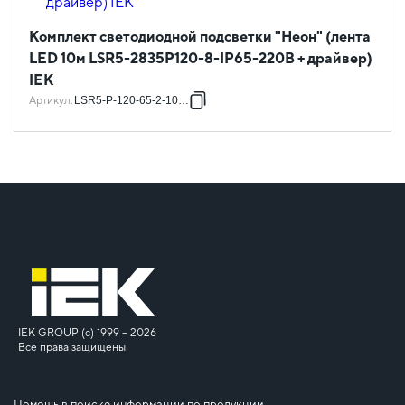
Комплект светодиодной подсветки "Неон" (лента
LED 10м LSR5-2835P120-8-IP65-220В + драйвер)
IEK
Артикул
:
LSR5-P-120-65-2-10-S0
IEK GROUP (c) 1999 – 2026
Все права защищены
Помощь в поиске информации по продукции