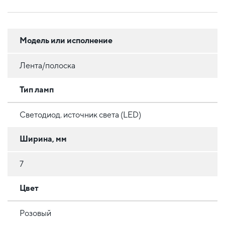
Модель или исполнение
Лента/полоска
Тип ламп
Светодиод. источник света (LED)
Ширина, мм
7
Цвет
Розовый