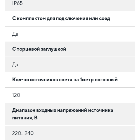
IP65
С комплектом для подключения или соед
Да
С торцевой заглушкой
Да
Кол-во источников света на 1метр погонный
120
Диапазон входных напряжений источника
питания, В
220...240