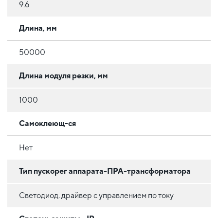
9.6
Длина, мм
50000
Длина модуля резки, мм
1000
Самоклеющ-ся
Нет
Тип пускорег аппарата-ПРА-трансформатора
Светодиод. драйвер с управлением по току