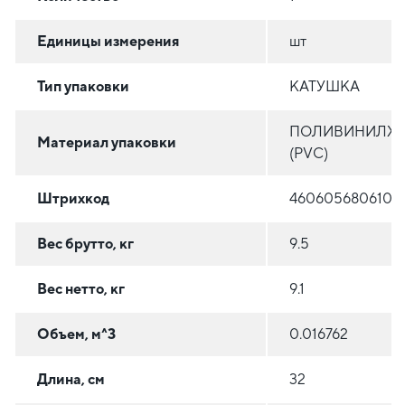
Единицы измерения
шт
Тип упаковки
КАТУШКА
ПОЛИВИНИЛХ
Материал упаковки
(PVC)
Штрихкод
4606056806106
Вес брутто, кг
9.5
Вес нетто, кг
9.1
Объем, м^3
0.016762
Длина, см
32