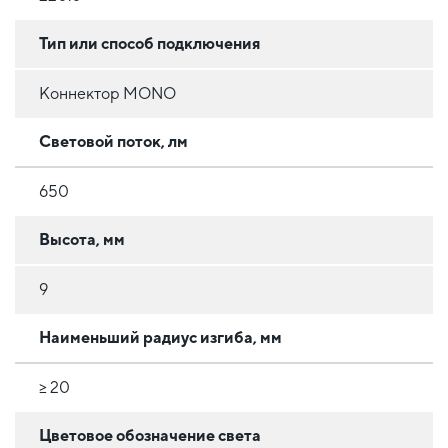
Тип или способ подключения
Коннектор MONO
Световой поток, лм
650
Высота, мм
9
Наименьший радиус изгиба, мм
≥ 20
Цветовое обозначение света