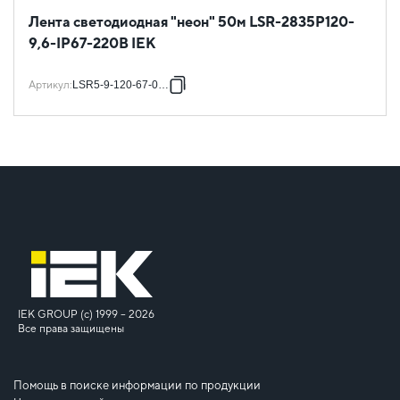
Лента светодиодная "неон" 50м LSR-2835P120-
9,6-IP67-220В IEK
Артикул
:
LSR5-9-120-67-0-50
IEK GROUP (c) 1999 – 2026
Все права защищены
Помощь в поиске информации по продукции