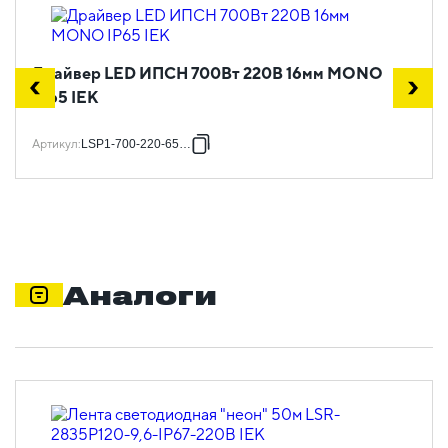
Драйвер LED ИПСН 700Вт 220В 16мм MONO
IP65 IEK
Артикул
:
LSP1-700-220-65-16
Аналоги