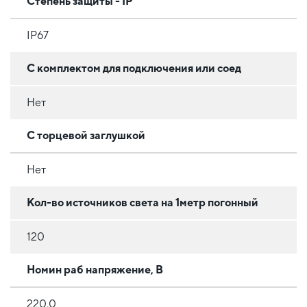
Степень защиты - IP
IP67
С комплектом для подключения или соед
Нет
С торцевой заглушкой
Нет
Кол-во источников света на 1метр погонный
120
Номин раб напряжение, В
220.0