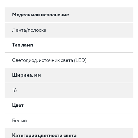
Модель или исполнение
Лента/полоска
Тип ламп
Светодиод. источник света (LED)
Ширина, мм
16
Цвет
Белый
Категория цветности света