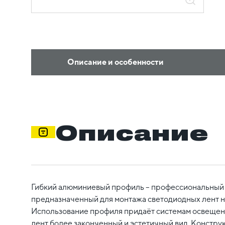
Описание и особенности
Описание
Гибкий алюминиевый профиль – профессиональный 
предназначенный для монтажа светодиодных лент н
Использование профиля придаёт системам освещен
лент более законченный и эстетичный вид. Констру