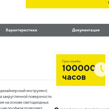
Характеристики
Документация
Срок службы:
100000
часов
дизайнерский инструмент,
а закругленной поверхности.
ия на основе светодиодных
кция профиля позволяет