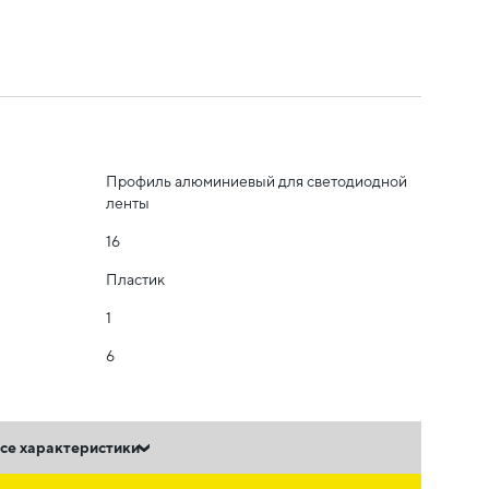
Профиль алюминиевый для светодиодной
ленты
16
Пластик
1
6
се характеристики