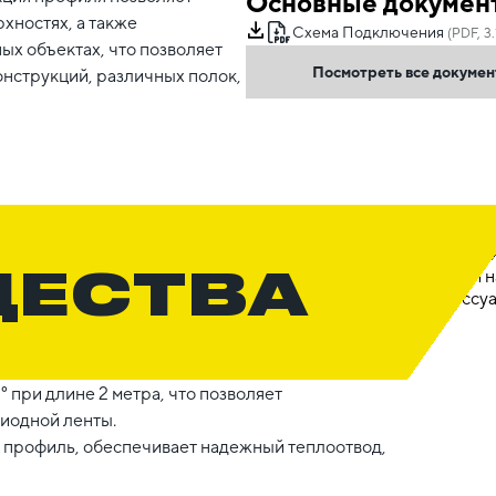
Основные докумен
хностях, а также
Схема Подключения
(PDF, 3
ых объектах, что позволяет
Посмотреть все докуме
нструкций, различных полок,
ЩЕСТВА
° при длине 2 метра, что позволяет
иодной ленты.
 профиль, обеспечивает надежный теплоотвод,