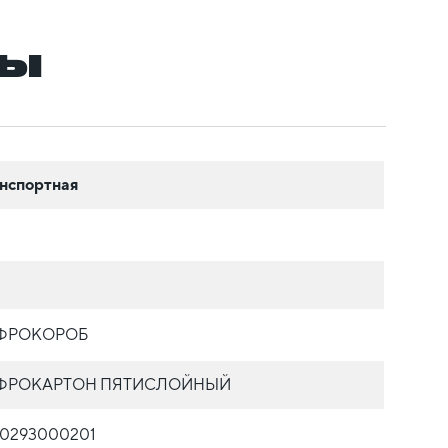
ры
нспортная
ФРОКОРОБ
ФРОКАРТОН ПЯТИСЛОЙНЫЙ
30293000201