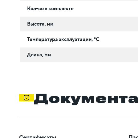
Кол-во в комплекте
Высота, мм
Температура эксплуатации, °C
Длина, мм
Документ
Сертификаты
Пас