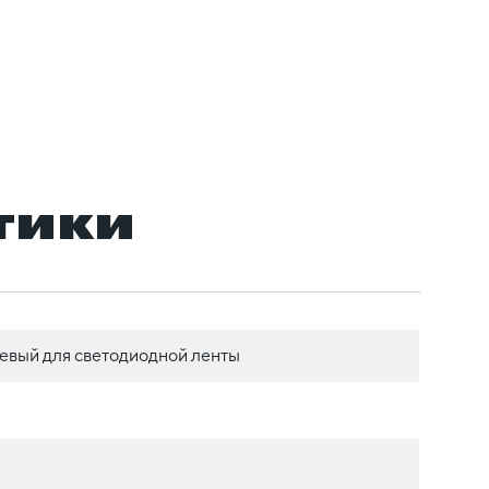
тики
вый для светодиодной ленты