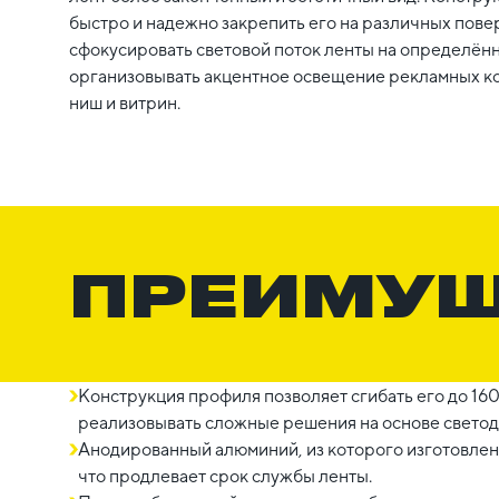
быстро и надежно закрепить его на различных повер
сфокусировать световой поток ленты на определённ
организовывать акцентное освещение рекламных ко
ниш и витрин.
ПРЕИМУ
Конструкция профиля позволяет сгибать его до 160
реализовывать сложные решения на основе светод
Анодированный алюминий, из которого изготовлен
что продлевает срок службы ленты.