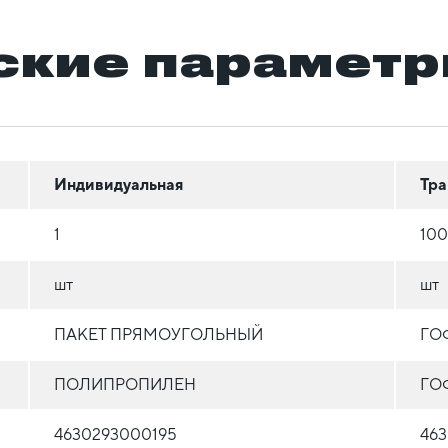
ские парамет
Индивидуальная
Тра
1
100
шт
шт
ПАКЕТ ПРЯМОУГОЛЬНЫЙ
ГО
ПОЛИПРОПИЛЕН
ГО
4630293000195
46