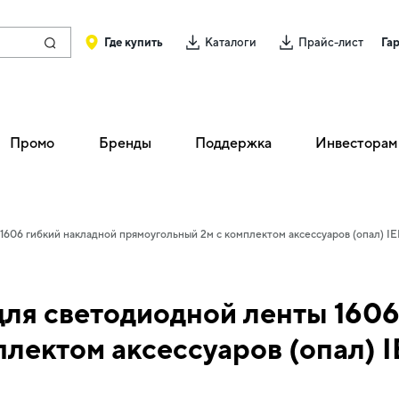
Где купить
Каталоги
Прайс-лист
Га
Промо
Бренды
Поддержка
Инвесторам
606 гибкий накладной прямоугольный 2м с комплектом аксессуаров (опал) IE
я светодиодной ленты 1606
лектом аксессуаров (опал) 