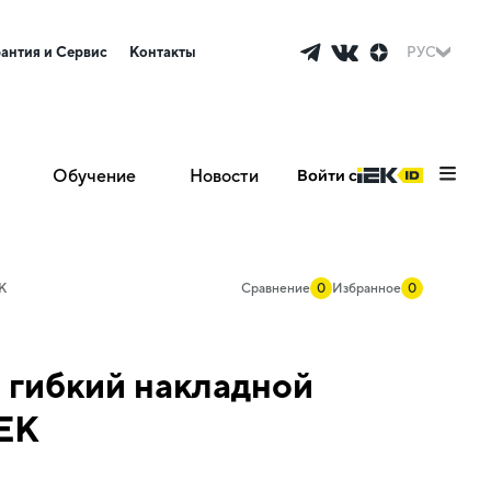
рантия и Сервис
Контакты
РУС
Обучение
Новости
Войти с
K
Сравнение
0
Избранное
0
 гибкий накладной
IEK