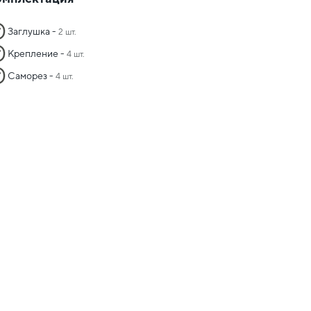
Заглушка -
2 шт.
Крепление -
4 шт.
Саморез -
4 шт.