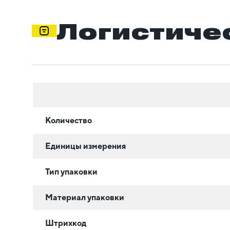
Логистиче
Количество
Единицы измерения
Тип упаковки
Материал упаковки
Штрихкод