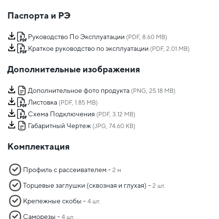
Паспорта и РЭ
Руководство По Эксплуатации
(PDF, 8.60 MB)
Краткое руководство по эксплуатации
(PDF, 2.01 MB)
Дополнительные изображения
Дополнительное фото продукта
(PNG, 25.18 MB)
Листовка
(PDF, 1.85 MB)
Схема Подключения
(PDF, 3.12 MB)
Габаритный Чертеж
(JPG, 74.60 KB)
Комплектация
Профиль с рассеивателем -
2 м
Торцевые заглушки (сквозная и глухая) -
2 шт.
Крепежные скобы -
4 шт.
Саморезы -
4 шт.