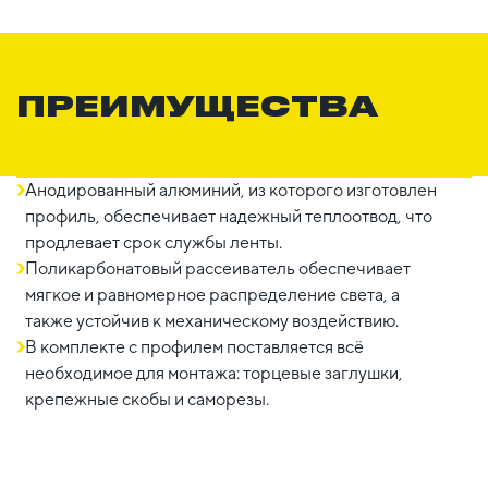
ПРЕИМУЩЕСТВА
Анодированный алюминий, из которого изготовлен
профиль, обеспечивает надежный теплоотвод, что
продлевает срок службы ленты.
Поликарбонатовый рассеиватель обеспечивает
мягкое и равномерное распределение света, а
также устойчив к механическому воздействию.
В комплекте с профилем поставляется всё
необходимое для монтажа: торцевые заглушки,
крепежные скобы и саморезы.