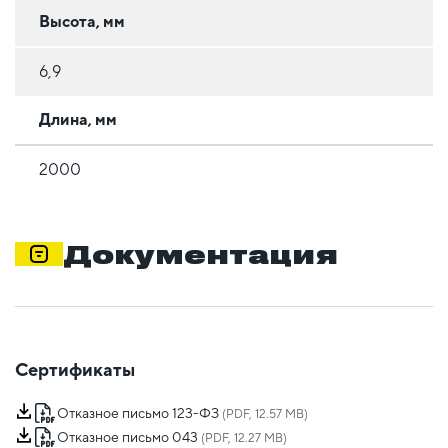
Высота, мм
6,9
Длина, мм
2000
Документация
Сертификаты
Отказное письмо 123-ФЗ
(PDF, 12.57 MB)
Отказное письмо 043
(PDF, 12.27 MB)