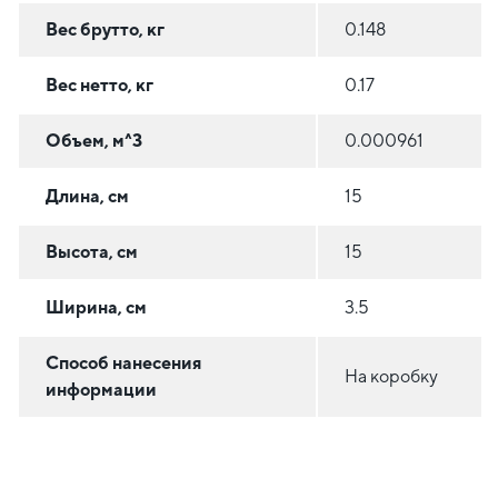
Вес брутто, кг
0.148
Вес нетто, кг
0.17
Объем, м^3
0.000961
Длина, см
15
Высота, см
15
Ширина, см
3.5
Способ нанесения
На коробку
информации