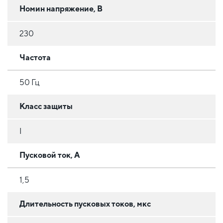
Номин напряжение, В
230
Частота
50 Гц
Класс защиты
I
Пусковой ток, А
1,5
Длительность пусковых токов, мкс