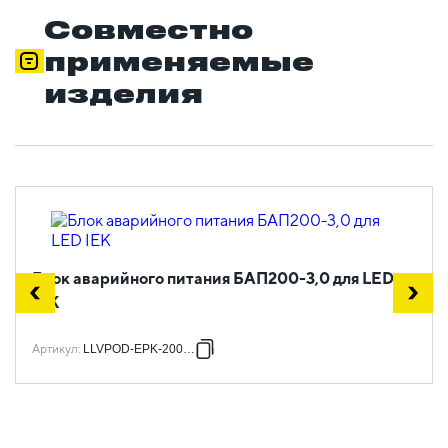
Совместно
применяемые
изделия
Блок аварийного питания БАП200-3,0 для LED
IEK
Артикул
:
LLVPOD-EPK-200-3H