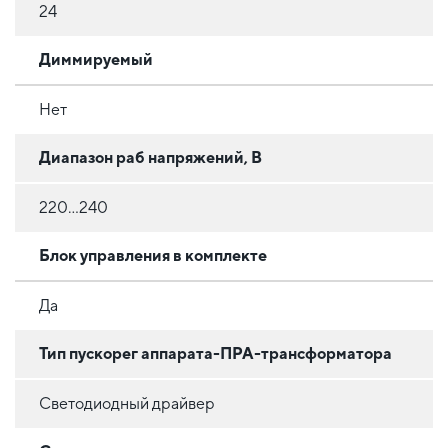
24
Диммируемый
Нет
Диапазон раб напряжений, В
220...240
Блок управления в комплекте
Да
Тип пускорег аппарата-ПРА-трансформатора
Светодиодный драйвер