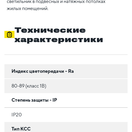
светильник в подвесных и натяжных потолках
жилых помещений.
Технические
характеристики
Индекс цветопередачи - Ra
80-89 (класс 1B)
Степень защиты - IP
IP20
Тип КСС