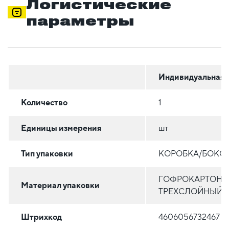
Логистические
параметры
Индивидуальная
Количество
1
Единицы измерения
шт
Тип упаковки
КОРОБКА/БОКС
ГОФРОКАРТОН
Материал упаковки
ТРЕХСЛОЙНЫЙ
Штрихкод
4606056732467