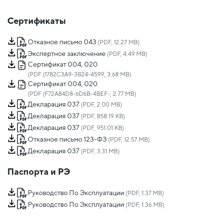
Сертификаты
Отказное письмо 043
(PDF, 12.27 MB)
Экспертное заключение
(PDF, 4.49 MB)
Сертификат 004, 020
(PDF (1782C3A9-3B24-4599, 3.68 MB)
Сертификат 004, 020
(PDF (F72A84D8-6D6B-4BEF-, 2.77 MB)
Декларация 037
(PDF, 2.00 MB)
Декларация 037
(PDF, 858.19 KB)
Декларация 037
(PDF, 951.01 KB)
Отказное письмо 123-ФЗ
(PDF, 12.57 MB)
Декларация 037
(PDF, 3.31 MB)
Паспорта и РЭ
Руководство По Эксплуатации
(PDF, 1.37 MB)
Руководство По Эксплуатации
(PDF, 1.36 MB)