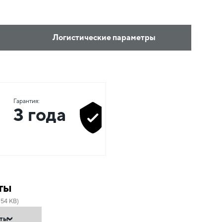
Логистические параметры
Гарантия:
3 года
ты
.54 KB)
нты