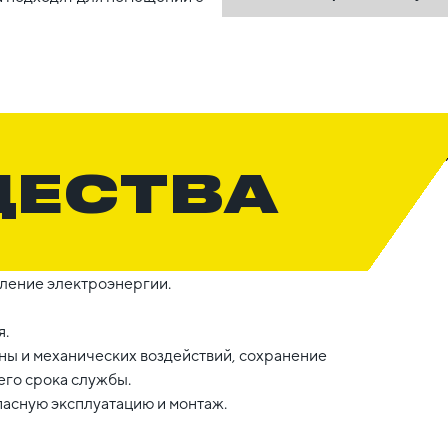
ЩЕСТВА
бление электроэнергии.
я.
ны и механических воздействий, сохранение
его срока службы.
пасную эксплуатацию и монтаж.