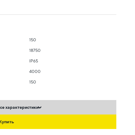
150
18750
IP65
4000
150
се характеристики
Купить