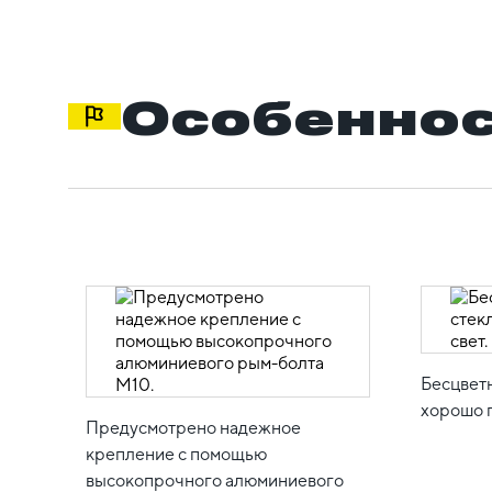
Особеннос
Бесцвет
хорошо п
Предусмотрено надежное
крепление с помощью
высокопрочного алюминиевого