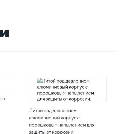
и
его
Литой под давлением
алюминиевый корпус с
порошковым напылением для
защиты от коррозии.