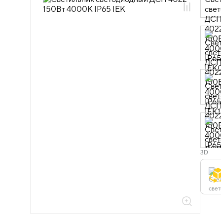
10.04.03.04 Светильники ДСП 4022
3D