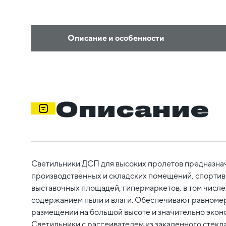
Описание и особенности
Описание
Светильники ДСП для высоких пролетов предназна
производственных и складских помещений, спортивн
выставочных площадей, гипермаркетов, в том числ
содержанием пыли и влаги. Обеспечивают равномер
размещении на большой высоте и значительно экон
Светильники с рассеивателем из закаленного стекл