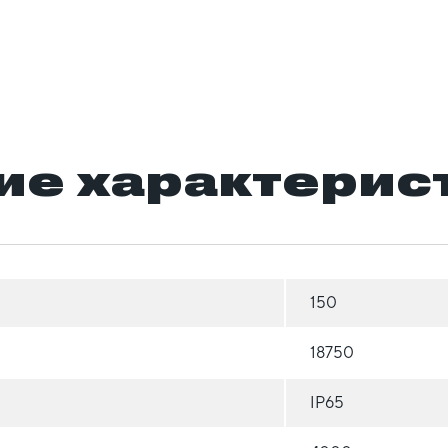
ие характерис
150
18750
IP65