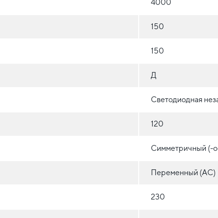
4000
150
150
Д
Светодиодная нез
120
Симметричный (-о
Переменный (AC)
230