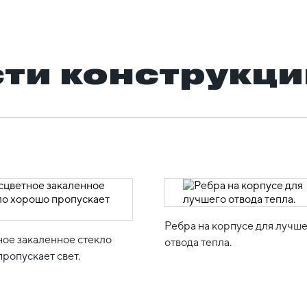
ти конструкци
Ребра на корпусе для лучш
ное закаленное стекло
отвода тепла.
ропускает свет.