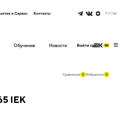
рантия и Сервис
Контакты
РУС
Обучение
Новости
Войти с
Сравнение
0
Избранное
0
65 IEK