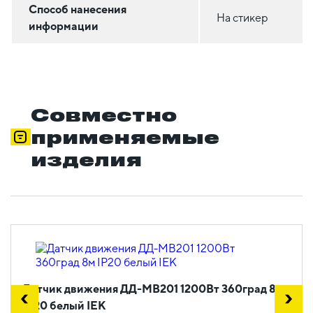
Способ нанесения
На стикер
информации
Совместно
применяемые
изделия
Датчик движения ДД-МВ201 1200Вт 360град 8м
IP20 белый IEK