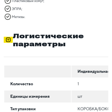
Пластиковый хомут;
ЭПРА;
Метизы.
Логистические
параметры
Индивидуальная
Количество
1
Единицы измерения
шт
Тип упаковки
КОРОБКА/БОКС