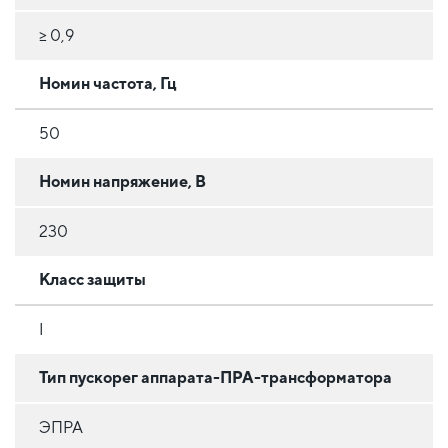
≥ 0,9
Номин частота, Гц
50
Номин напряжение, В
230
Класс защиты
I
Тип пускорег аппарата-ПРА-трансформатора
ЭПРА