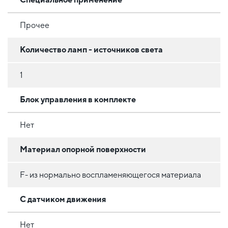
Прочее
Количество ламп - источников света
1
Блок управления в комплекте
Нет
Материал опорной поверхности
F- из нормально воспламеняющегося материала
С датчиком движения
Нет