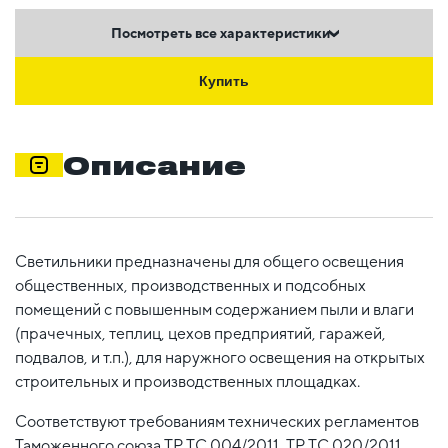
Посмотреть все характеристики
Купить
Описание
Светильники предназначены для общего освещения
общественных, производственных и подсобных
помещений с повышенным содержанием пыли и влаги
(прачечных, теплиц, цехов предприятий, гаражей,
подвалов, и т.п.), для наружного освещения на открытых
строительных и производственных площадках.
Соответствуют требованиям технических регламентов
Таможенного союза ТР ТС 004/2011, ТР ТС 020/2011,