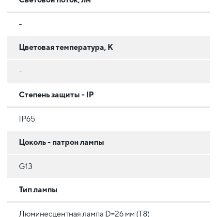
-
Цветовая температура, К
-
Степень защиты - IP
IP65
Цоколь - патрон лампы
G13
Тип лампы
Люминесцентная лампа D=26 мм (T8)