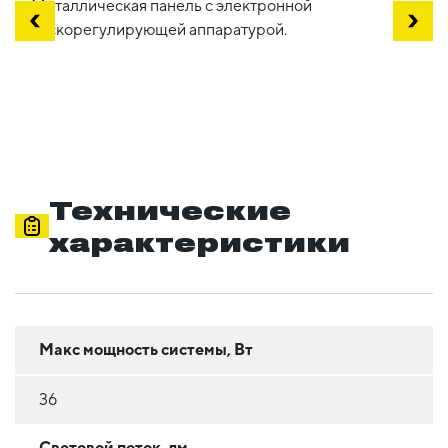
Металлическая панель с электронной
пускорегулирующей аппаратурой.
Технические
характеристики
Макс мощность системы, Вт
36
Световой поток, лм