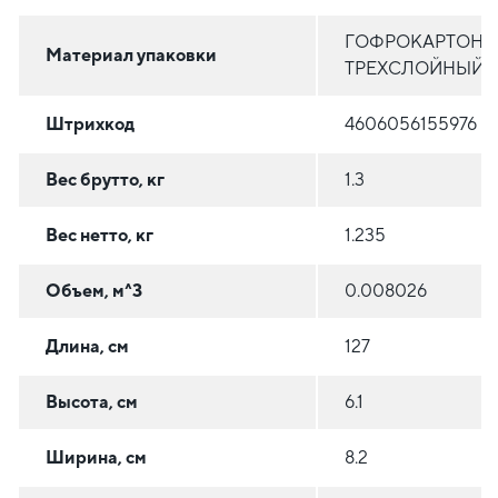
ГОФРОКАРТОН
Материал упаковки
ТРЕХСЛОЙНЫЙ
Штрихкод
4606056155976
Вес брутто, кг
1.3
Вес нетто, кг
1.235
Объем, м^3
0.008026
Длина, см
127
Высота, см
6.1
Ширина, см
8.2