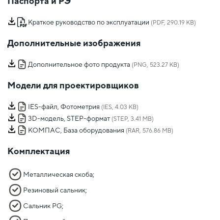
Паспорта и РЭ
Краткое руководство по эксплуатации
(PDF, 290.19 KB)
Дополнительные изображения
Дополнительное фото продукта
(PNG, 523.27 KB)
Модели для проектировщиков
IES-файл, Фотометрия
(IES, 4.03 KB)
3D-модель, STEP-формат
(STEP, 3.41 MB)
КОМПАС, База оборудования
(RAR, 576.86 MB)
Комплектация
Металлическая скоба;
Резиновый сальник;
Сальник PG;