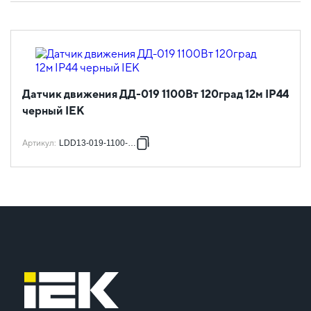
Датчик движения ДД-019 1100Вт 120град 12м IP44
черный IEK
Артикул
:
LDD13-019-1100-002