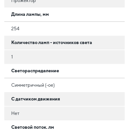
Прожектор
Длина лампы, мм
254
Количество ламп - источников света
1
Светораспределение
Симметричный (-ое)
С датчиком движения
Нет
Световой поток, лм