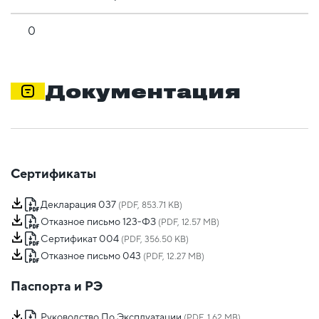
0
Документация
Сертификаты
Декларация 037
(PDF, 853.71 KB)
Отказное письмо 123-ФЗ
(PDF, 12.57 MB)
Сертификат 004
(PDF, 356.50 KB)
Отказное письмо 043
(PDF, 12.27 MB)
Паспорта и РЭ
Руководство По Эксплуатации
(PDF, 1.62 MB)