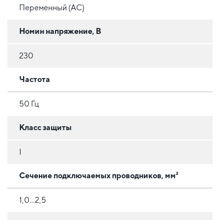
Переменный (AC)
Номин напряжение, В
230
Частота
50 Гц
Класс защиты
I
Сечение подключаемых проводников, мм²
1,0...2,5