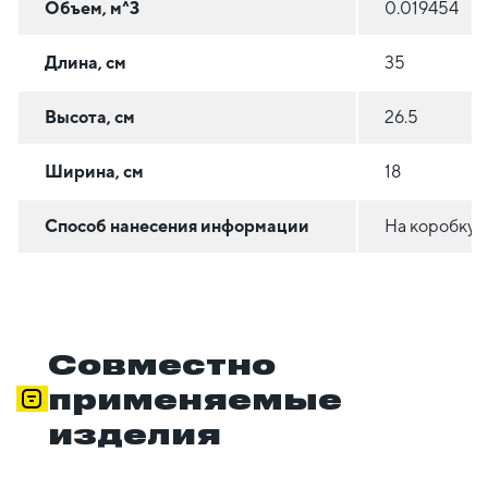
Объем, м^3
0.019454
Длина, см
35
Высота, см
26.5
Ширина, см
18
Способ нанесения информации
На коробку
Совместно
применяемые
изделия