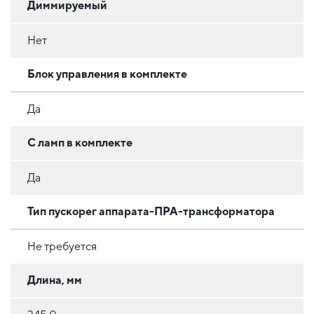
Диммируемый
Нет
Блок управления в комплекте
Да
С ламп в комплекте
Да
Тип пускорег аппарата-ПРА-трансформатора
Не требуется
Длина, мм