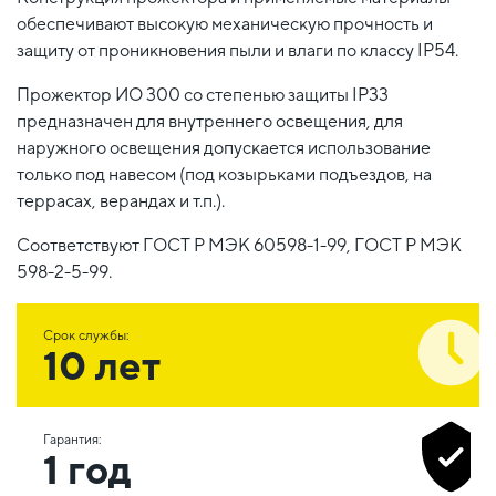
обеспечивают высокую механическую прочность и
защиту от проникновения пыли и влаги по классу IP54.
Прожектор ИО 300 со степенью защиты IP33
предназначен для внутреннего освещения, для
наружного освещения допускается использование
только под навесом (под козырьками подъездов, на
террасах, верандах и т.п.).
Соответствуют ГОСТ Р МЭК 60598-1-99, ГОСТ Р МЭК
598-2-5-99.
Срок службы:
10 лет
Гарантия:
1 год