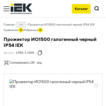
Каталог
Поиск
...
Главная
Прожектор ИО1500 галогенный черный IP54 IEK
Сравнение
0
Избранное
0
Каталог
Прожектор ИО1500 галогенный черный
10. Светотехника
IP54 IEK
10.05 Уличное и архитектурное
Артикул
:
LPI01-1-1500-K02
освещение
Сгенерировать QR - код
10.05.02 Прожекторы ИО и ГО
10.05.02.02 Прожекторы галогенные
ИО