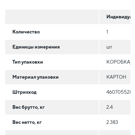
Индивидуал
Количество
1
Единицы измерения
шт
Тип упаковки
КОРОБКА/
Материал упаковки
КАРТОН
Штрихкод
4607055281
Вес брутто, кг
2.4
Вес нетто, кг
2.383