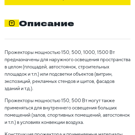
Описание
Прожекторы мощностью 150, 500, 1000, 1500 Вт
предназначены для наружного освещения пространства
в целом (площадей, автостоянок, строительных
площадок и т.п.) или подсветки объектов (витрин,
экспозиций, рекламных стендов и щитов, фасадов
зданий и т.д.).
Прожекторы мощностью 150, 500 Вт могут также
применяться для внутреннего освещения больших
помещений (залов, спортивных помещений, автостоянок
и т.п.) в условиях конвекции воздуха.
Конструкция прожектора и применяемые материалы