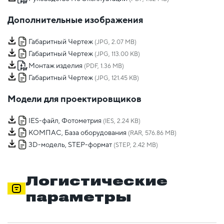
Дополнительные изображения
Габаритный Чертеж
(JPG, 2.07 MB)
Габаритный Чертеж
(JPG, 113.00 KB)
Монтаж изделия
(PDF, 1.36 MB)
Габаритный Чертеж
(JPG, 121.45 KB)
Модели для проектировщиков
IES-файл, Фотометрия
(IES, 2.24 KB)
КОМПАС, База оборудования
(RAR, 576.86 MB)
3D-модель, STEP-формат
(STEP, 2.42 MB)
Логистические
параметры