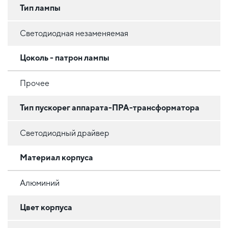
Тип лампы
Светодиодная незаменяемая
Цоколь - патрон лампы
Прочее
Тип пускорег аппарата-ПРА-трансформатора
Светодиодный драйвер
Материал корпуса
Алюминий
Цвет корпуса