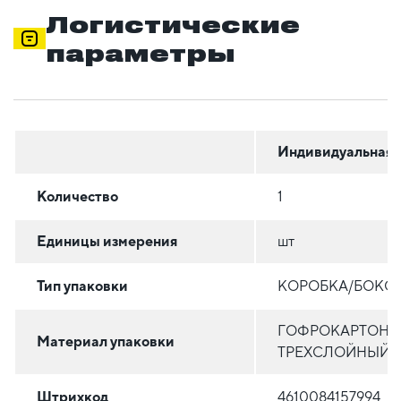
Логистические
параметры
Индивидуальная
Количество
1
Единицы измерения
шт
Тип упаковки
КОРОБКА/БОКС
ГОФРОКАРТОН
Материал упаковки
ТРЕХСЛОЙНЫЙ
Штрихкод
4610084157994