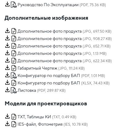
Руководство По Эксплуатации
(PDF, 75.36 KB)
Дополнительные изображения
Дополнительное фото продукта
(JPG, 697.50 KB)
Дополнительное фото продукта
(JPG, 908.27 KB)
Дополнительное фото продукта
(JPG, 652.71 KB)
Дополнительное фото продукта
(JPG, 1.13 MB)
Дополнительное фото продукта
(JPG, 622.34 KB)
Габаритный Чертеж
(JPG, 111.24 KB)
Конфигуратор по подбору БАП
(PDF, 1.01 MB)
Конфигуратор по подбору БАП
(XLSX, 74.43 KB)
Листовка
(PDF, 289.87 KB)
Модели для проектировщиков
TXT, Таблицы КИ
(TXT, 0.49 KB)
IES-файл, Фотометрия
(IES, 10.78 KB)