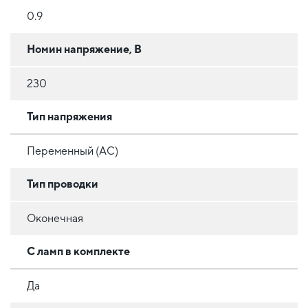
0.9
Номин напряжение, В
230
Тип напряжения
Переменный (AC)
Тип проводки
Оконечная
С ламп в комплекте
Да