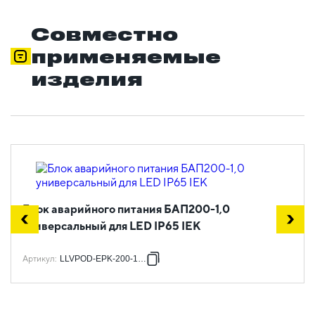
Совместно
применяемые
изделия
Блок аварийного питания БАП200-1,0
универсальный для LED IP65 IEK
Артикул
:
LLVPOD-EPK-200-1H-U