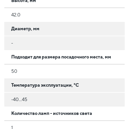
Высота, мм
42.0
Диаметр, мм
-
Подходит для размера посадочного места, мм
50
Температура эксплуатации, °C
-40...45
Количество ламп - источников света
1