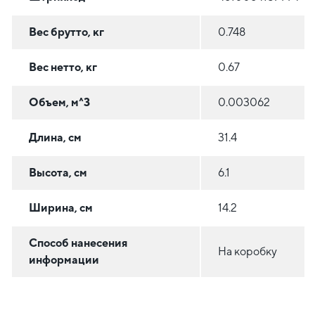
Вес брутто, кг
0.748
Вес нетто, кг
0.67
Объем, м^3
0.003062
Длина, см
31.4
Высота, см
6.1
Ширина, см
14.2
Способ нанесения
На коробку
информации