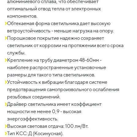
алюминиевого сплава, что обеспечивает
оптимальный отвод тепла от электронных
компонентов.
Обтекаемая форма светильника дает высокую
ветроустойчивость - меньше нагрузка на опору.
Порошковое покрытие надежно сохраняет
светильник от коррозии на протяжении всего срока
службы.
Крепление на трубу диаметром 48-60мм -
наиболее распространенные установочные
размеры для такого типа светильников.
Устойчивость к вибрации благодаря системе
предотвращения самопроизвольного ослабления
резьбовых соединений.
Драйвер светильника имеет коэффициент
мощности не менее 0,9 - высокая
энергоэффективность.
Высокая световая отдача: 100 лм/Вт.
Тип КСС: Д (Косинусная).