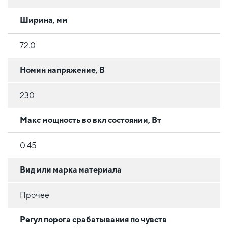
Ширина, мм
72.0
Номин напряжение, В
230
Макс мощность во вкл состоянии, Вт
0.45
Вид или марка материала
Прочее
Регул порога срабатывания по чувств