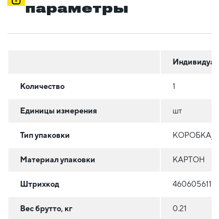
параметры
Индивидуал
Количество
1
Единицы измерения
шт
Тип упаковки
КОРОБКА/
Материал упаковки
КАРТОН
Штрихкод
4606056119
Вес брутто, кг
0.21