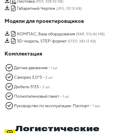
Листовка
(PDF, 438.92 KB)
Габаритный Чертеж
(JPG, 157.31 KB)
Модели для проектировщиков
КОМПАС, База оборудования
(RAR, 576.86 MB)
3D-модель, STEP-формат
(STEP, 383.13 KB)
Комплектация
Датчик движения -
1 шт.
Саморез 3,0*3 -
2 шт.
Дюбель 5*25 -
2 шт.
Полиэтиленовый пакет -
1 шт.
Руководство по эксплуатации. Паспорт -
1 экз.
Логистические