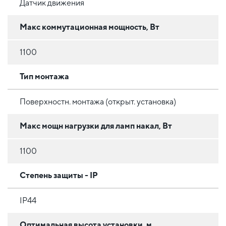
Датчик движения
Макс коммутационная мощность, Вт
1100
Тип монтажа
Поверхностн. монтажа (открыт. установка)
Макс мощн нагрузки для ламп накал, Вт
1100
Степень защиты - IP
IP44
Оптимальная высота установки, м