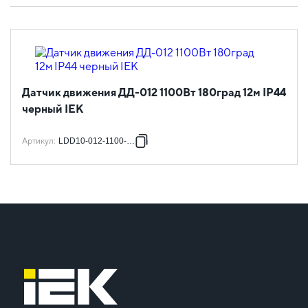
Датчик движения ДД-012 1100Вт 180град 12м IP44
черный IEK
Артикул
:
LDD10-012-1100-002