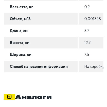
Вес нетто, кг
0.2
Объем, м^3
0.001328
Длина, см
8.7
Высота, см
12.7
Ширина, см
7.6
Способ нанесения информации
На коробку
Аналоги