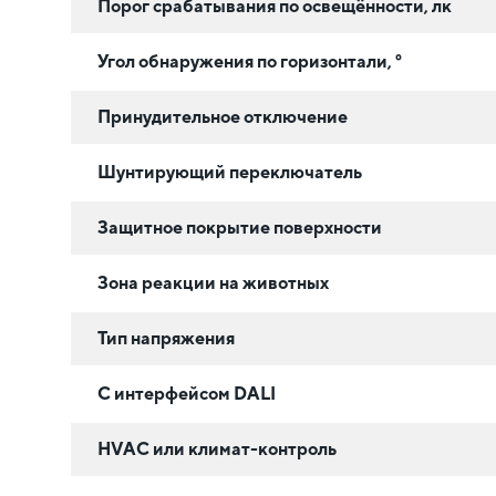
Порог срабатывания по освещённости, лк
Угол обнаружения по горизонтали, °
Принудительное отключение
Шунтирующий переключатель
Защитное покрытие поверхности
Зона реакции на животных
Тип напряжения
С интерфейсом DALI
HVAC или климат-контроль