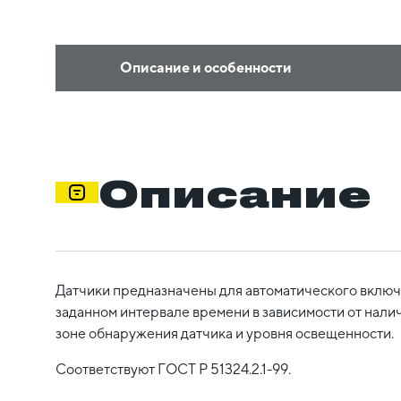
Описание и особенности
Описание
Датчики предназначены для автоматического включ
заданном интервале времени в зависимости от нали
зоне обнаружения датчика и уровня освещенности.
Соответствуют ГОСТ Р 51324.2.1-99.