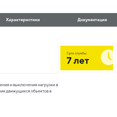
Характеристики
Документация
Срок службы:
7 лет
ения и выключения нагрузки в
чия движущихся объектов в