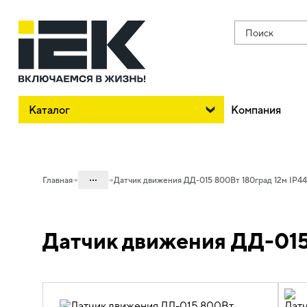
Поиск
Каталог
Компания
...
Главная
Датчик движения ДД-015 800Вт 180град 12м IP44
Каталог
Датчик движения ДД-015
10. Светотехника
10.07 Управление освещением и
комплектующие
10.07.01 Датчики движения