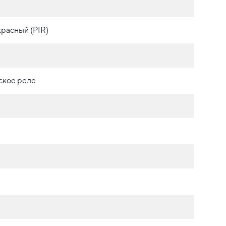
расный (PIR)
ское реле