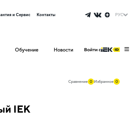
рантия и Сервис
Контакты
РУС
Обучение
Новости
Войти с
Сравнение
0
Избранное
0
ый IEK