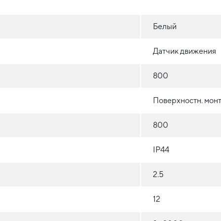
Белый
Датчик движения
800
Поверхностн. монт
800
IP44
2.5
12