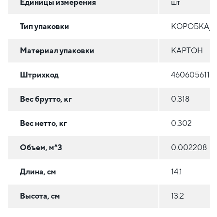
Единицы измерения
шт
Тип упаковки
КОРОБКА/
Материал упаковки
КАРТОН
Штрихкод
4606056119
Вес брутто, кг
0.318
Вес нетто, кг
0.302
Объем, м^3
0.002208
Длина, см
14.1
Высота, см
13.2