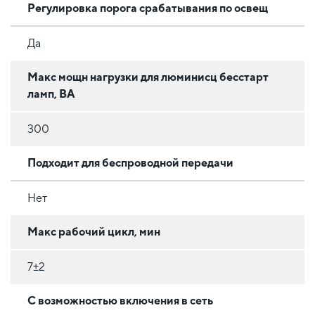
Регулировка порога срабатывания по освещ
Да
Макс мощн нагрузки для люминисц бесстарт
ламп, ВА
300
Подходит для беспроводной передачи
Нет
Макс рабочий цикл, мин
7±2
C возможностью включения в сеть