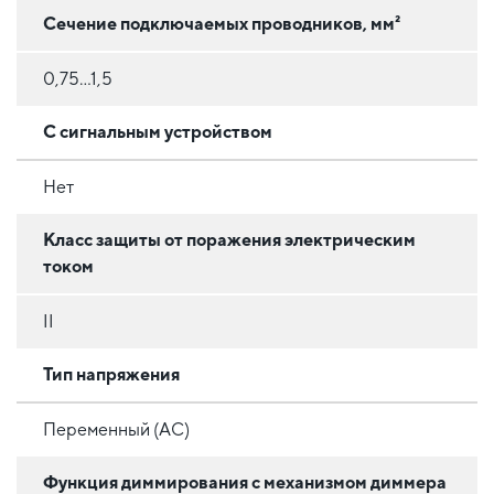
Сечение подключаемых проводников, мм²
0,75...1,5
С сигнальным устройством
Нет
Класс защиты от поражения электрическим
током
II
Тип напряжения
Переменный (AC)
Функция диммирования с механизмом диммера