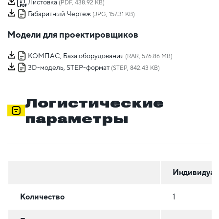
Листовка
(PDF, 438.92 KB)
Габаритный Чертеж
(JPG, 157.31 KB)
Модели для проектировщиков
КОМПАС, База оборудования
(RAR, 576.86 MB)
3D-модель, STEP-формат
(STEP, 842.43 KB)
Логистические
параметры
Индивидуал
Количество
1