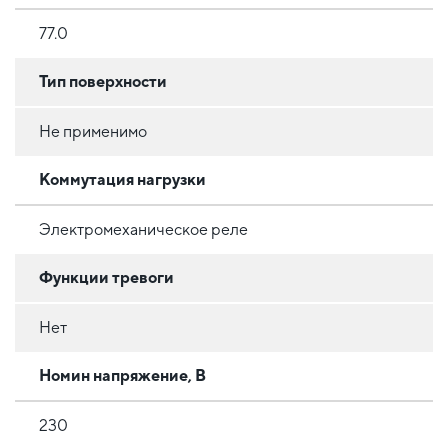
77.0
Тип поверхности
Не применимо
Коммутация нагрузки
Электромеханическое реле
Функции тревоги
Нет
Номин напряжение, В
230