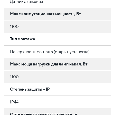
Датчик движения
Макс коммутационная мощность, Вт
1100
Тип монтажа
Поверхностн. монтажа (открыт. установка)
Макс мощн нагрузки для ламп накал, Вт
1100
Степень защиты - IP
IP44
Оптимальная высота установки, м