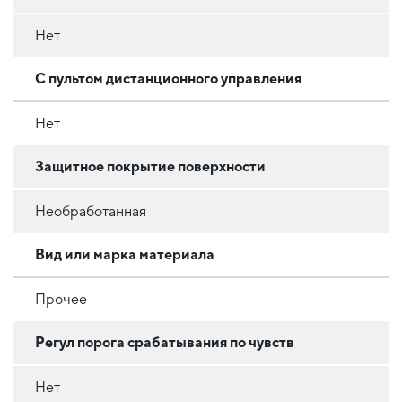
Нет
С пультом дистанционного управления
Нет
Защитное покрытие поверхности
Необработанная
Вид или марка материала
Прочее
Регул порога срабатывания по чувств
Нет