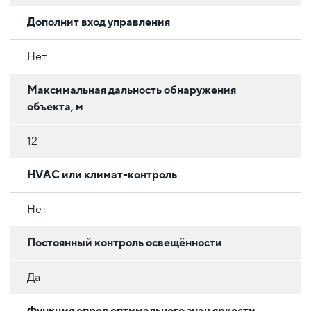
Дополнит вход управления
Нет
Максимальная дальность обнаружения
объекта, м
12
HVAC или климат-контроль
Нет
Постоянный контроль освещённости
Да
Функция опред оптимального знач яркости