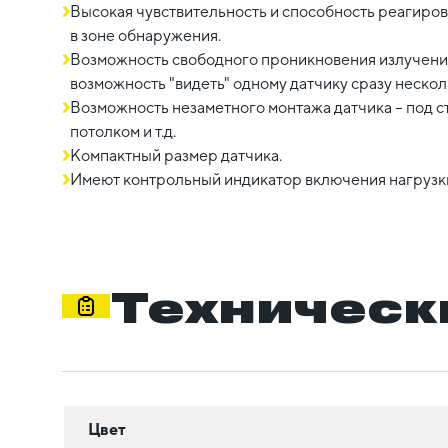
Высокая чувствительность и способность реагиро
в зоне обнаружения.
Возможность свободного проникновения излучения
возможность "видеть" одному датчику сразу нескол
Возможность незаметного монтажа датчика – под 
потолком и т.д.
Компактный размер датчика.
Имеют контрольный индикатор включения нагрузки
Техническ
Цвет