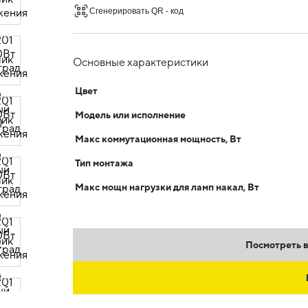
Сгенерировать QR - код
Основные характеристики
Цвет
Модель или исполнение
Макс коммутационная мощность, Вт
Тип монтажа
Макс мощн нагрузки для ламп накал, Вт
Посмотреть в