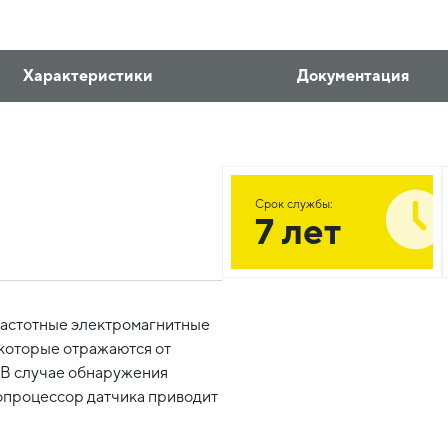
Характеристики
Документация
Срок службы:
7 лет
частотные электромагнитные
, которые отражаются от
 В случае обнаружения
опроцессор датчика приводит