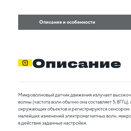
Описание и особенности
Описание
Микроволновый датчик движения излучает высоко
волны (частота волн обычно она составляет 5,8ГГц)
окружающих объектов и регистрируются сенсором.
малейших изменений электромагнитных волн, микр
в действие заданные настройки.