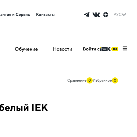
рантия и Сервис
Контакты
РУС
Обучение
Новости
Войти с
Сравнение
0
Избранное
0
белый IEK