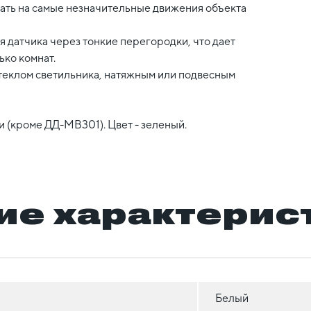
вать на самые незначительные движения объекта
 датчика через тонкие перегородки, что дает
ько комнат.
стеклом светильника, натяжным или подвесным
 (кроме ДД-МВ301). Цвет - зеленый.
ие характерис
Белый