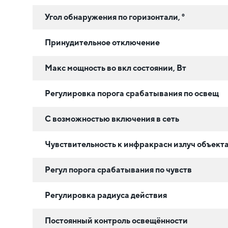
Угол обнаружения по горизонтали, °
Принудительное отключение
Макс мощность во вкл состоянии, Вт
Регулировка порога срабатывания по освещ
C возможностью включения в сеть
Чувствительность к инфракрасн излуч объект
Регул порога срабатывания по чувств
Регулировка радиуса действия
Постоянный контроль освещённости