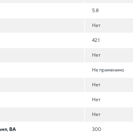
5.8
Нет
42.1
Нет
Не применимо
Нет
Нет
Нет
амп, ВА
300