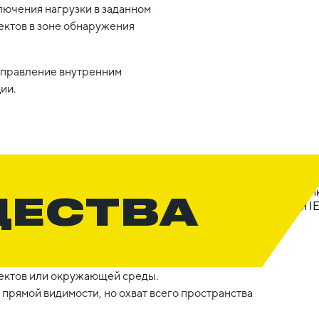
лючения нагрузки в заданном
ектов в зоне обнаружения
управление внутренним
ии.
ЩЕСТВА
ъектов или окружающей среды.
 прямой видимости, но охват всего пространства