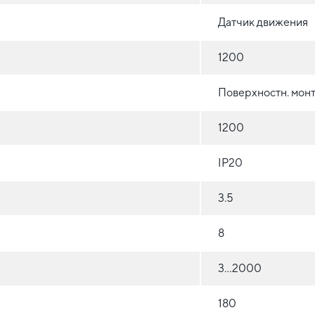
Датчик движения
1200
Поверхностн. монт
1200
IP20
3.5
8
3...2000
180