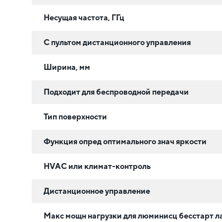
Несущая частота, ГГц
С пультом дистанционного управления
Ширина, мм
Подходит для беспроводной передачи
Тип поверхности
Функция опред оптимального знач яркости
HVAC или климат-контроль
Дистанционное управление
Макс мощн нагрузки для люминисц бесстарт л