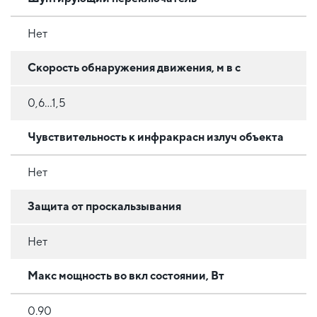
Нет
Скорость обнаружения движения, м в с
0,6...1,5
Чувствительность к инфракрасн излуч объекта
Нет
Защита от проскальзывания
Нет
Макс мощность во вкл состоянии, Вт
0.90