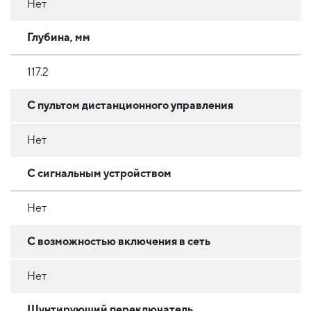
Нет
Глубина, мм
117.2
С пультом дистанционного управления
Нет
С сигнальным устройством
Нет
C возможностью включения в сеть
Нет
Шунтирующий переключатель