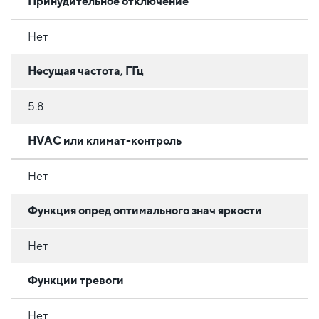
Принудительное отключение
Нет
Несущая частота, ГГц
5.8
HVAC или климат-контроль
Нет
Функция опред оптимального знач яркости
Нет
Функции тревоги
Нет