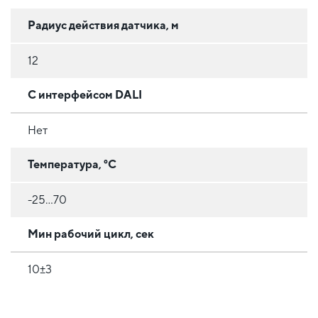
Радиус действия датчика, м
12
С интерфейсом DALI
Нет
Температура, °C
-25...70
Мин рабочий цикл, сек
10±3