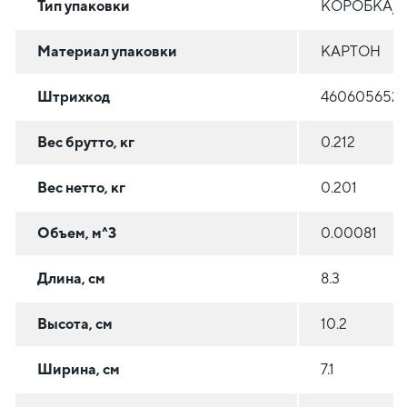
Тип упаковки
КОРОБКА/
Материал упаковки
КАРТОН
Штрихкод
460605652
Вес брутто, кг
0.212
Вес нетто, кг
0.201
Объем, м^3
0.00081
Длина, см
8.3
Высота, см
10.2
Ширина, см
7.1