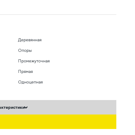
Деревянная
Опоры
Промежуточная
Прямая
Одноцепная
актеристики
ь