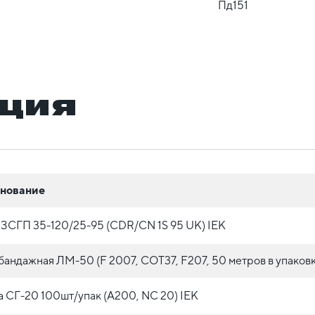
Пд151
ция
нование
ЗСГП 35-120/25-95 (CDR/CN 1S 95 UK) IEK
бандажная ЛМ-50 (F 2007, COT37, F207, 50 метров в упаковк
 СГ-20 100шт/упак (A200, NC 20) IEK