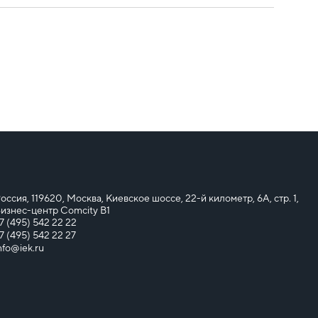
оссия, 119620, Москва, Киевское шоссе, 22-й километр, 6А, стр. 1,
изнес-центр Comcity B1
7 (495) 542 22 22
7 (495) 542 22 27
nfo@iek.ru