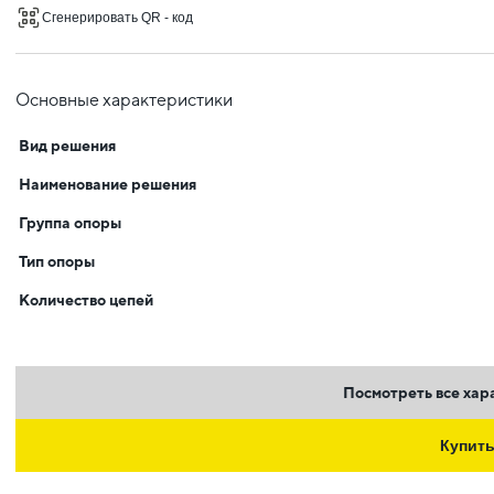
Сгенерировать QR - код
Основные характеристики
Вид решения
Наименование решения
Группа опоры
Тип опоры
Количество цепей
Посмотреть все хар
Купит