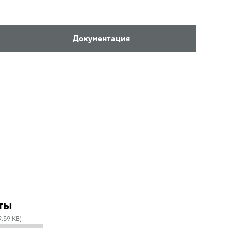
Документация
ты
9.59 KB)