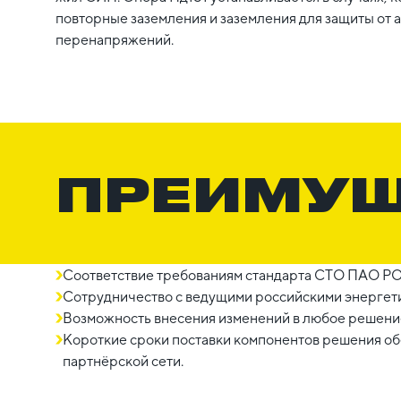
повторные заземления и заземления для защиты от
перенапряжений.
ПРЕИМУ
Соответствие требованиям стандарта СТО ПАО Р
Сотрудничество с ведущими российскими энергет
Возможность внесения изменений в любое решение
Короткие сроки поставки компонентов решения о
партнёрской сети.