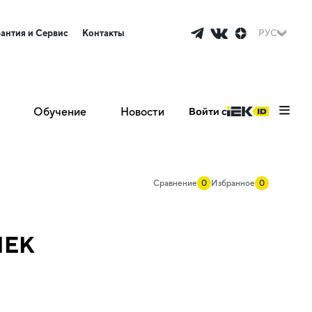
рантия и Сервис
Контакты
РУС
Обучение
Новости
Войти с
Сравнение
0
Избранное
0
IEK