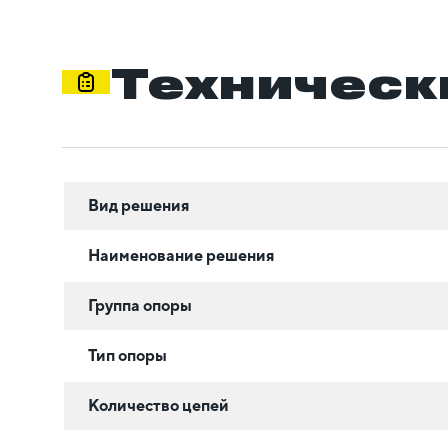
Техническ
Вид решения
Наименование решения
Группа опоры
Тип опоры
Количество цепей