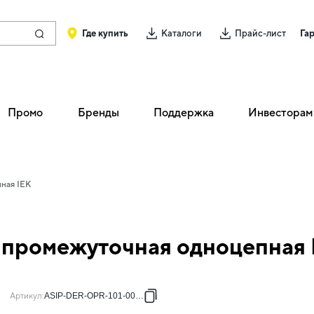
Где купить
Каталоги
Прайс-лист
Га
Промо
Бренды
Поддержка
Инвесторам
ная IEK
 промежуточная одноцепная 
Артикул
:
ASIP-DER-OPR-101-00-21