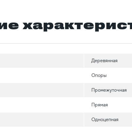
ие характерис
Деревянная
Опоры
Промежуточная
Прямая
Одноцепная