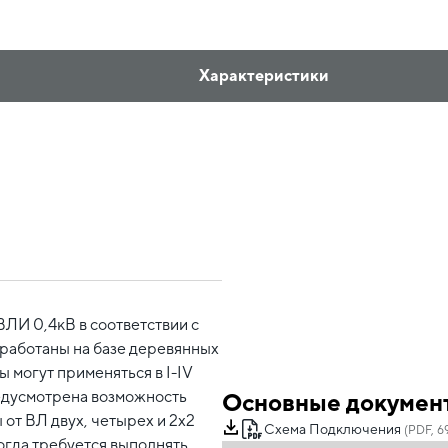
Характеристики
ЛИ 0,4кВ в соответствии с
работаны на базе деревянных
ы могут применяться в I-IV
редусмотрена возможность
Основные докумен
ы от ВЛ двух, четырех и 2х2
Схема Подключения
(PDF, 6
огда требуется выполнять