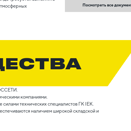
Посмотреть все докуме
 атмосферных
ЩЕСТВА
ОССЕТИ.
ическими компаниями.
 силами технических специалистов ГК IEK.
беспечиваются наличием широкой складской и