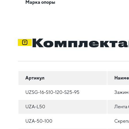
Марка опоры
Комплекта
Артикул
Наиме
UZSG-16-S10-120-S25-95
Зажим 
UZA-L50
Лента 
UZA-50-100
Скрепа