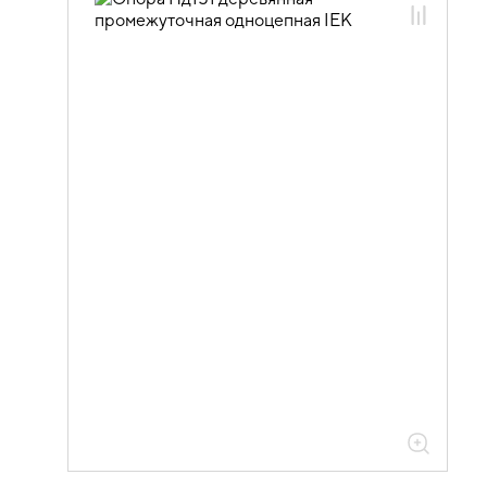
55.02.01.01 Промежуточные
одноцепные