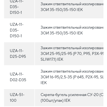
UZA-11-
Зажим ответвительный изолированн
D35-
ЗОИ 35-150/35-150 IEK
D150-1
UZA-11-
Зажим ответвительный изолированн
D35-
ЗОИ 35-150/35-150 IEK
D150-1
Зажим ответвительный изолированн
UZA-11-
ЗОИ 25-95/25-95 (P 70, P95, P3X-95,
D25-D95
SLIW17.1) IEK
Зажим ответвительный изолированн
UZA-11-
ЗОИ 16-95/2,5-35 (P 645, P2X-95, SLI
D02-D35
IEK
UZA-51-
Скрепа-бугель усиленная СУ-20 (CO
100
(100шт/упак) IEK