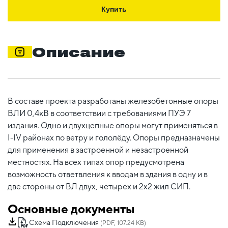
Купить
Описание
В составе проекта разработаны железобетонные опоры
ВЛИ 0,4кВ в соответствии с требованиями ПУЭ 7
издания. Одно и двухцепные опоры могут применяться в
I-IV районах по ветру и гололёду. Опоры предназначены
для применения в застроенной и незастроенной
местностях. На всех типах опор предусмотрена
возможность ответвления к вводам в здания в одну и в
две стороны от ВЛ двух, четырех и 2х2 жил СИП.
Основные документы
Схема Подключения
(PDF, 107.24 KB)