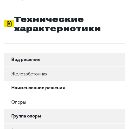
Технические
характеристики
Вид решения
Железобетонная
Наименование решения
Опоры
Группа опоры