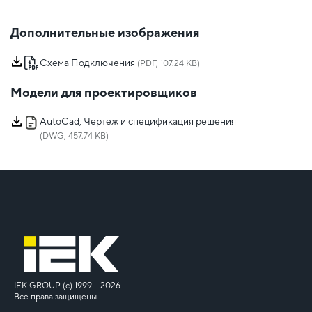
Дополнительные изображения
Схема Подключения
(PDF, 107.24 KB)
Модели для проектировщиков
AutoCad, Чертеж и спецификация решения
(DWG, 457.74 KB)
IEK GROUP (c) 1999 – 2026
Все права защищены