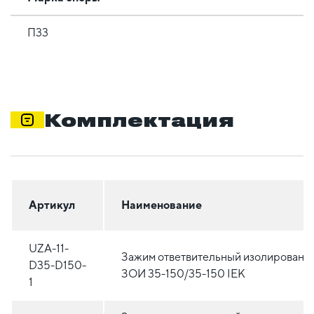
П33
Комплектация
Артикул
Наименование
UZA-11-
Зажим ответвительный изолированн
D35-D150-
ЗОИ 35-150/35-150 IEK
1