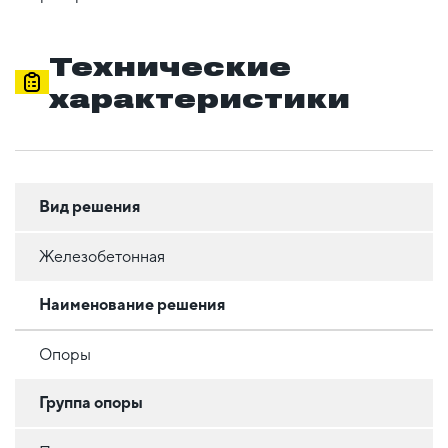
Технические
характеристики
Вид решения
Железобетонная
Наименование решения
Опоры
Группа опоры