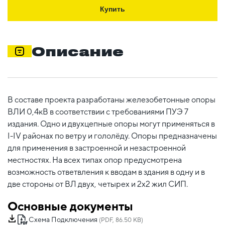
Купить
Описание
В составе проекта разработаны железобетонные опоры
ВЛИ 0,4кВ в соответствии с требованиями ПУЭ 7
издания. Одно и двухцепные опоры могут применяться в
I-IV районах по ветру и гололёду. Опоры предназначены
для применения в застроенной и незастроенной
местностях. На всех типах опор предусмотрена
возможность ответвления к вводам в здания в одну и в
две стороны от ВЛ двух, четырех и 2х2 жил СИП.
Основные документы
Схема Подключения
(PDF, 86.50 KB)