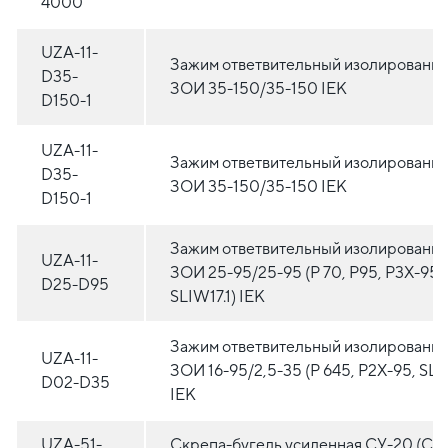
4000
UZA-11-
Зажим ответвительный изолированн
D35-
ЗОИ 35-150/35-150 IEK
D150-1
UZA-11-
Зажим ответвительный изолированн
D35-
ЗОИ 35-150/35-150 IEK
D150-1
Зажим ответвительный изолированн
UZA-11-
ЗОИ 25-95/25-95 (P 70, P95, P3X-95,
D25-D95
SLIW17.1) IEK
Зажим ответвительный изолированн
UZA-11-
ЗОИ 16-95/2,5-35 (P 645, P2X-95, SLI
D02-D35
IEK
UZA-51-
Скрепа-бугель усиленная СУ-20 (CO