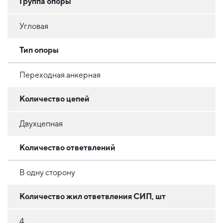
Группа опоры
Угловая
Тип опоры
Переходная анкерная
Количество цепей
Двухцепная
Количество ответвлений
В одну сторону
Количество жил ответвления СИП, шт
4