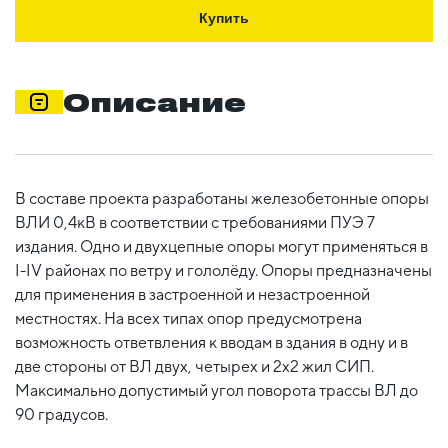
Купить
Описание
В составе проекта разработаны железобетонные опоры
ВЛИ 0,4кВ в соответствии с требованиями ПУЭ 7
издания. Одно и двухцепные опоры могут применяться в
I-IV районах по ветру и гололёду. Опоры предназначены
для применения в застроенной и незастроенной
местностях. На всех типах опор предусмотрена
возможность ответвления к вводам в здания в одну и в
две стороны от ВЛ двух, четырех и 2х2 жил СИП.
Максимально допустимый угол поворота трассы ВЛ до
90 градусов.