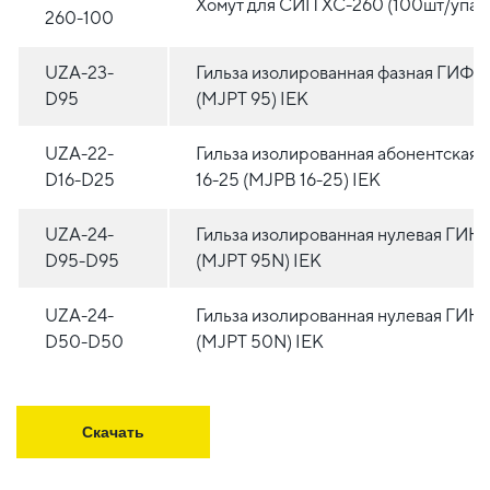
Хомут для СИП ХС-260 (100шт/упак)
260-100
UZA-23-
Гильза изолированная фазная ГИФ 9
D95
(MJPT 95) IEK
UZA-22-
Гильза изолированная абонентская 
D16-D25
16-25 (MJPB 16-25) IEK
UZA-24-
Гильза изолированная нулевая ГИН 
D95-D95
(MJPT 95N) IEK
UZA-24-
Гильза изолированная нулевая ГИН 
D50-D50
(MJPT 50N) IEK
Скачать