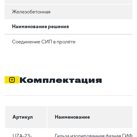
Железобетонная
Наименование решения
Соединение СИП в пролёте
Комплектация
Артикул
Наименование
UZA-23-
Гильза изолированная фазная ГИФ 3