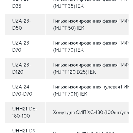
D35
(MJPT 35) IEK
UZA-23-
Гильза изолированная фазная ГИФ 
D50
(MJPT 50) IEK
UZA-23-
Гильза изолированная фазная ГИФ 7
D70
(MJPT 70) IEK
UZA-23-
Гильза изолированная фазная ГИФ 1
D120
(MJPT 120 D25) IEK
UZA-24-
Гильза изолированная нулевая ГИН 
D70-D70
(MJPT 70N) IEK
UHH21-D6-
Хомут для СИП ХС-180 (100шт/упак)
180-100
UHH21-D9-