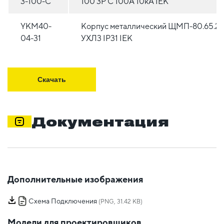
3-100-C
100 3P C 100А 10кА IEK
YKM40-
Корпус металлический ЩМП-80.65.2
04-31
УХЛ3 IP31 IEK
Скачать
Документация
Дополнительные изображения
Схема Подключения
(PNG, 31.42 KB)
Модели для проектировщиков