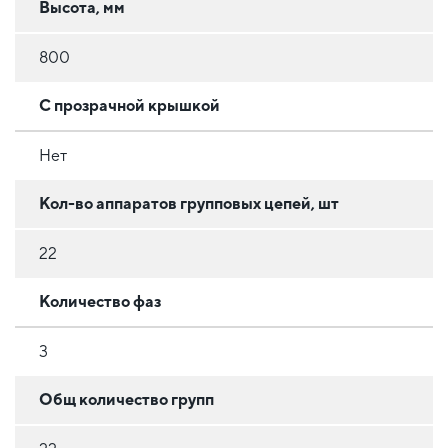
Высота, мм
800
С прозрачной крышкой
Нет
Кол-во аппаратов групповых цепей, шт
22
Количество фаз
3
Общ количество групп