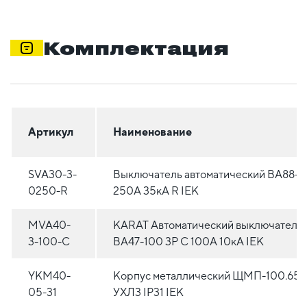
Комплектация
Артикул
Наименование
SVA30-3-
Выключатель автоматический ВА88-3
0250-R
250А 35кА R IEK
MVA40-
KARAT Автоматический выключатель
3-100-C
ВА47-100 3P C 100А 10кА IEK
YKM40-
Корпус металлический ЩМП-100.65.
05-31
УХЛ3 IP31 IEK