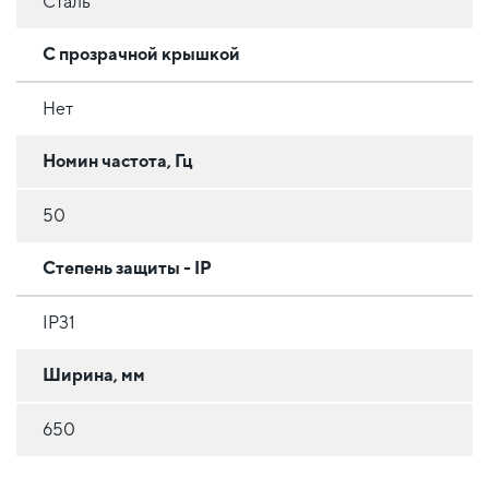
Сталь
С прозрачной крышкой
Нет
Номин частота, Гц
50
Степень защиты - IP
IP31
Ширина, мм
650