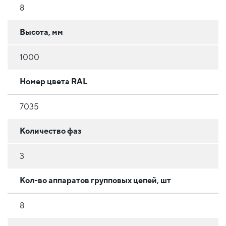
8
Высота, мм
1000
Номер цвета RAL
7035
Количество фаз
3
Кол-во аппаратов групповых цепей, шт
8