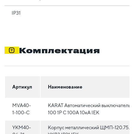
IP31
Комплектация
Артикул
Наименование
MVA40-
KARAT Автоматический выключатель 
1-100-C
100 1P C 100А 10кА IEK
YKM40-
Корпус металлический ЩМП-120.75.3