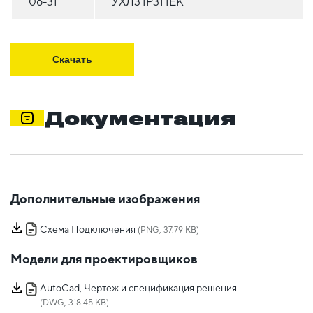
06-31
УХЛ3 IP31 IEK
Скачать
Документация
Дополнительные изображения
Схема Подключения
(PNG, 37.79 KB)
Модели для проектировщиков
AutoCad, Чертеж и спецификация решения
(DWG, 318.45 KB)