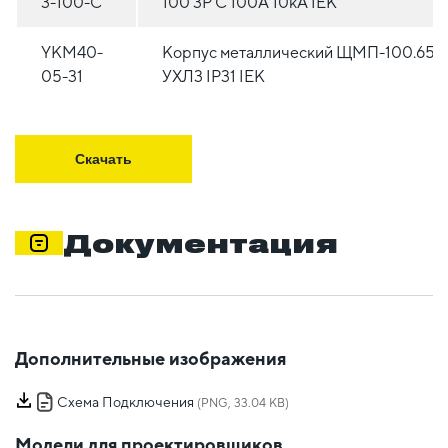
3-100-C
100 3P C 100А 10кА IEK
YKM40-
Корпус металлический ЩМП-100.65.
05-31
УХЛ3 IP31 IEK
Скачать
Документация
Дополнительные изображения
Схема Подключения
(PNG, 33.04 KB)
Модели для проектировщиков