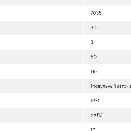
7035
300
3
50
Нет
Модульный автома
IP31
УХЛ3
10