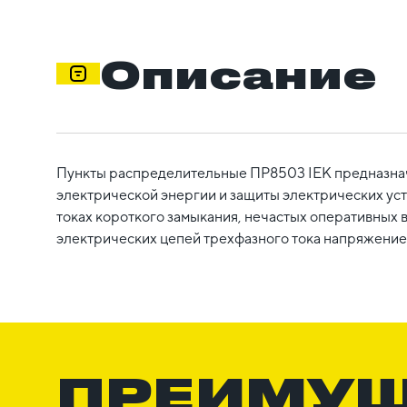
Описание
Пункты распределительные ПР8503 IEK предназна
электрической энергии и защиты электрических уст
токах короткого замыкания, нечастых оперативных
электрических цепей трехфазного тока напряжением
ПРЕИМУ