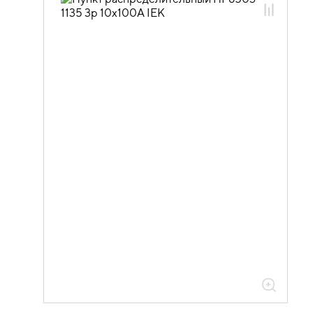
автоматических выключателей