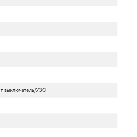
т. выключатель/УЗО