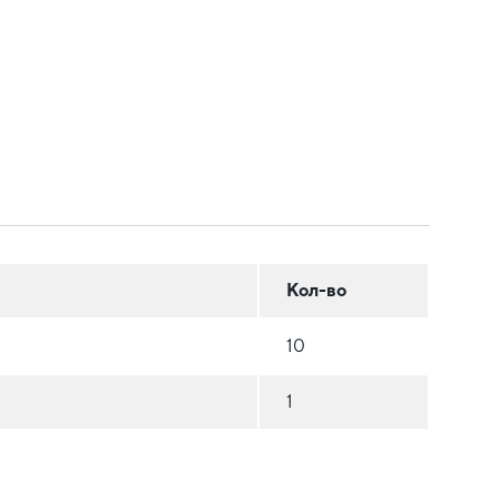
Кол-во
10
1