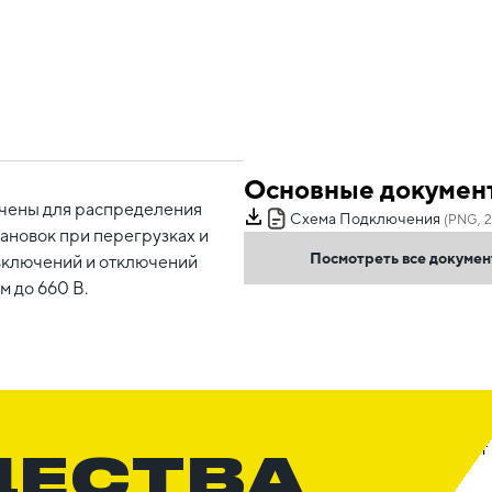
Основные докумен
чены для распределения
Схема Подключения
(PNG, 2
ановок при перегрузках и
Посмотреть все докуме
 включений и отключений
 до 660 В.
ЩЕСТВА