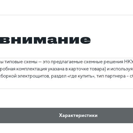
 внимание
ы типовые схемы — это предлагаемые схемные решения НКУ,
робная комплектация указана в карточке товара) и использ
боркой электрощитов, раздел «где купить», тип партнера – 
Характеристики