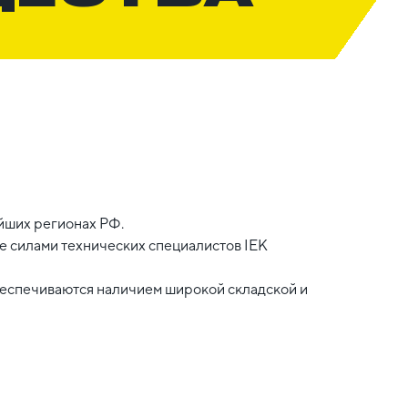
йших регионах РФ.
 силами технических специалистов IEK
беспечиваются наличием широкой складской и