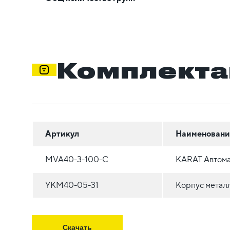
Комплекта
Артикул
Наименовани
MVA40-3-100-C
KARAT Автома
YKM40-05-31
Корпус метал
Скачать