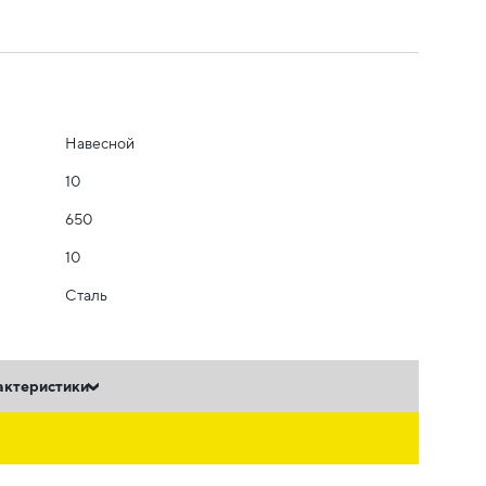
Навесной
10
650
10
Сталь
актеристики
ь