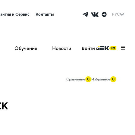
рантия и Сервис
Контакты
РУС
Обучение
Новости
Войти с
Сравнение
0
Избранное
0
EK