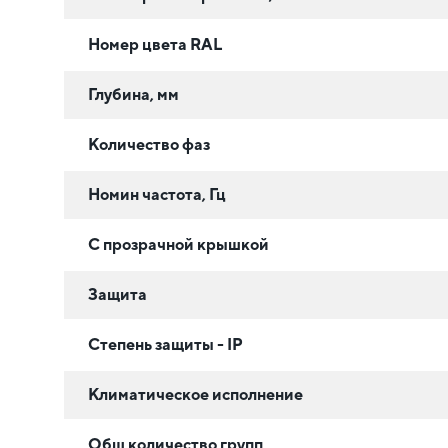
Номер цвета RAL
Глубина, мм
Количество фаз
Номин частота, Гц
С прозрачной крышкой
Защита
Степень защиты - IP
Климатическое исполнение
Общ количество групп