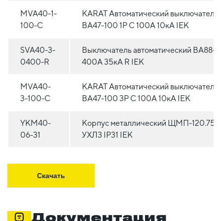
MVA40-1-
KARAT Автоматический выключатель
100-C
ВА47-100 1P C 100А 10кА IEK
SVA40-3-
Выключатель автоматический ВА88-3
0400-R
400А 35кА R IEK
MVA40-
KARAT Автоматический выключатель
3-100-C
ВА47-100 3P C 100А 10кА IEK
YKM40-
Корпус металлический ЩМП-120.75.
06-31
УХЛ3 IP31 IEK
Скачать
Документация