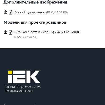
Дополнительные изображения
Схема Подключения
(PNG, 32.06 KB)
Модели для проектировщиков
AutoCad, Чертеж и спецификация решения
(DWG, 307.06 KB)
IEK GROUP (c) 1999 – 2026
Все права защищены