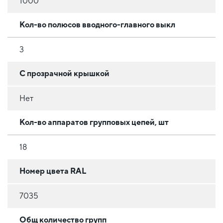
1000
Кол-во полюсов вводного-главного выкл
3
С прозрачной крышкой
Нет
Кол-во аппаратов групповых цепей, шт
18
Номер цвета RAL
7035
Общ количество групп