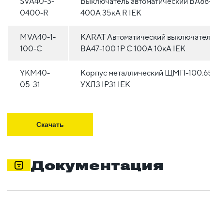
SVA40-3-
Выключатель автоматический ВА88-3
0400-R
400А 35кА R IEK
MVA40-1-
KARAT Автоматический выключатель
100-C
ВА47-100 1P C 100А 10кА IEK
YKM40-
Корпус металлический ЩМП-100.65.
05-31
УХЛ3 IP31 IEK
Скачать
Документация