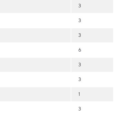
3
3
3
6
3
3
1
3