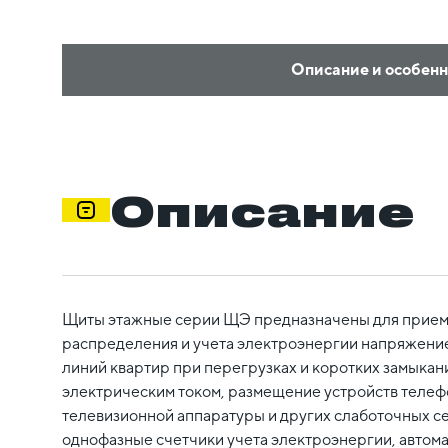
Описание и особен
Описание
Щиты этажные серии ЩЭ предназначены для прием
распределения и учета электроэнергии напряжение
линий квартир при перегрузках и коротких замыкан
электрическим током, размещение устройств телеф
телевизионной аппаратуры и других слаботочных се
однофазные счетчики учета электроэнергии, автом