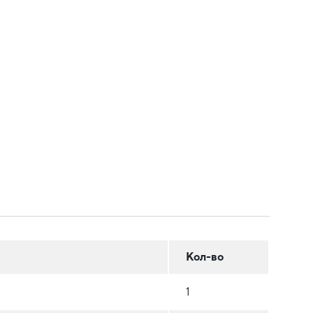
Кол-во
1