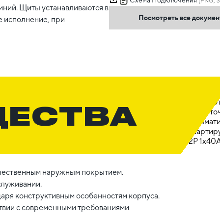
(PNG, 3
иний. Щиты устанавливаются в
Посмотреть все докуме
е исполнение, при
ЩЕСТВА
ачественным наружным покрытием.
служивании.
даря конструктивным особенностям корпуса.
ствии с современными требованиями