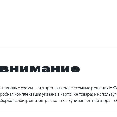
 внимание
ы типовые схемы — это предлагаемые схемные решения НКУ,
робная комплектация указана в карточке товара) и использ
боркой электрощитов, раздел «где купить», тип партнера – 