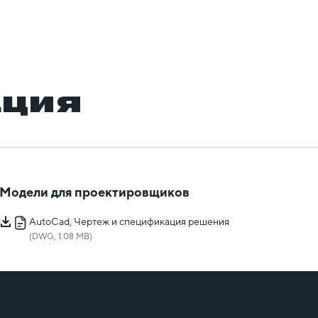
ация
Модели для проектировщиков
AutoCad, Чертеж и спецификация решения
(DWG, 1.08 MB)