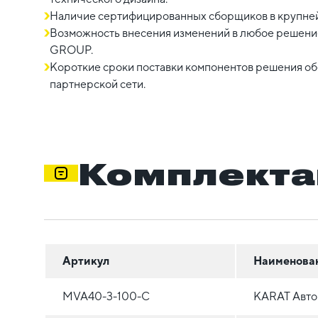
Наличие сертифицированных сборщиков в крупне
Возможность внесения изменений в любое решение
GROUP.
Короткие сроки поставки компонентов решения о
партнерской сети.
Комплекта
Артикул
Наименова
MVA40-3-100-C
KARAT Авто