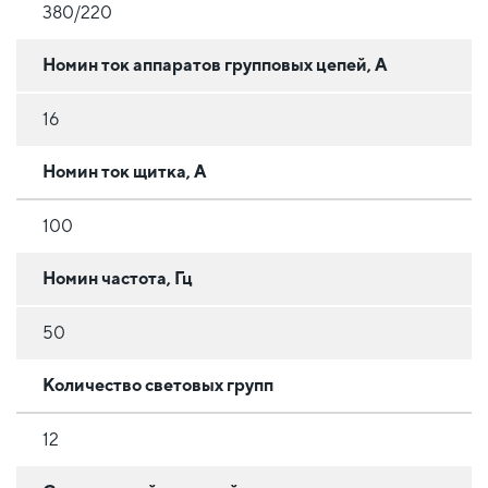
380/220
Номин ток аппаратов групповых цепей, А
16
Номин ток щитка, А
100
Номин частота, Гц
50
Количество световых групп
12