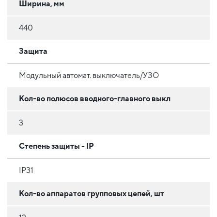
Ширина, мм
440
Защита
Модульный автомат. выключатель/УЗО
Кол-во полюсов вводного-главного выкл
3
Степень защиты - IP
IP31
Кол-во аппаратов групповых цепей, шт