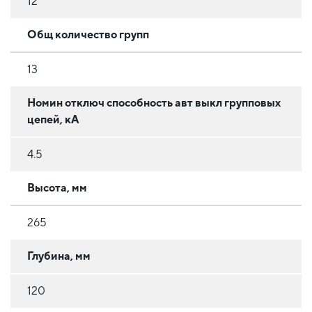
12
Общ количество групп
13
Номин отключ способность авт выкл групповых
цепей, кА
4.5
Высота, мм
265
Глубина, мм
120