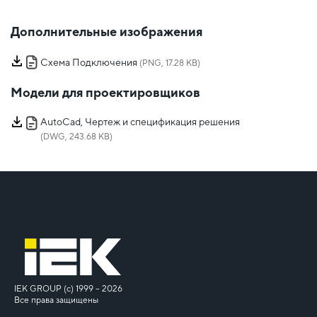
Дополнительные изображения
Схема Подключения
(PNG, 17.28 KB)
Модели для проектировщиков
AutoCad, Чертеж и спецификация решения
(DWG, 243.68 KB)
IEK GROUP (c) 1999 – 2026
Все права защищены