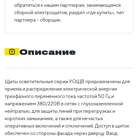
обратиться к нашим партнерам, занимающимся
сборкой электрощитов, раздел «где купить», тип
партнера – сборщик.
Описание
Щиты осветительные серии УОЩВ предназначены для
приема и распределения электрической энергии
трехфазного переменного тока частотой 50 Гц и
напряжением 380/220В в сетях с глухозаземленной
нейтралью, для защиты линий при перегрузках и
коротких замыканиях, а также для нечастых
оперативных включений и отключений. Доступ в щиток
обеспечен со стороны фасада через дверцу. Ввод