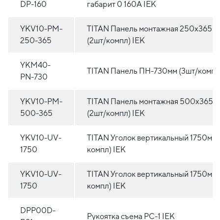
DP-160
габарит 0 160А IEK
YKV10-PM-
TITAN Панель монтажная 250х365м
250-365
(2шт/компл) IEK
YKM40-
TITAN Панель ПН-730мм (3шт/компл
PN-730
YKV10-PM-
TITAN Панель монтажная 500х365м
500-365
(2шт/компл) IEK
YKV10-UV-
TITAN Уголок вертикальный 1750мм 
1750
компл) IEK
YKV10-UV-
TITAN Уголок вертикальный 1750мм 
1750
компл) IEK
DPP00D-
Рукоятка съема РС-1 IEK