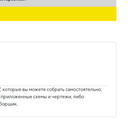
ь
 которые вы можете собрать самостоятельно,
уя приложенные схемы и чертежи, либо
сборщик.