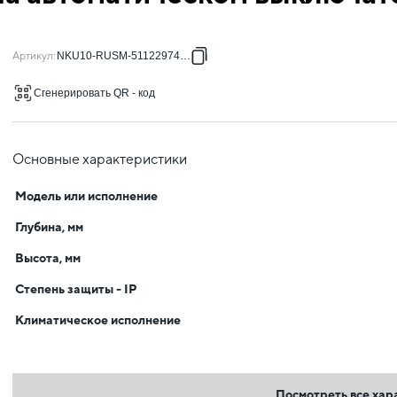
Артикул
:
NKU10-RUSM-51122974-01
Сгенерировать QR - код
Основные характеристики
Модель или исполнение
Глубина, мм
Высота, мм
Степень защиты - IP
Климатическое исполнение
Посмотреть все хар