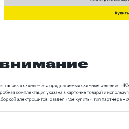
Купит
 внимание
ы типовые схемы — это предлагаемые схемные решения НКУ,
робная комплектация указана в карточке товара) и использ
боркой электрощитов, раздел «где купить», тип партнера – 