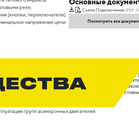
Основные докумен
пловыми реле,
Схема Подключения
(PDF, 2
ия (кнопки, переключатели).
Посмотреть все докуме
оминальное напряжение цепи
ЩЕСТВА
плуатации групп асинхронных двигателей.