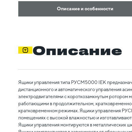
Описание и особенности
Описание
Ящики управления типа РУСМ5000 IEK предназнач
дистанционного и автоматического управления ас
электродвигателями с короткозамкнутым ротором м
работающими в продолжительном, кратковременном
кратковременном режимах. Ящики управления РУ
помещениях с высокой влажностью и изготавливаютс
Ящики управления монтируются в металлических шк
Ящики комплектуются в зависимости от обозначения