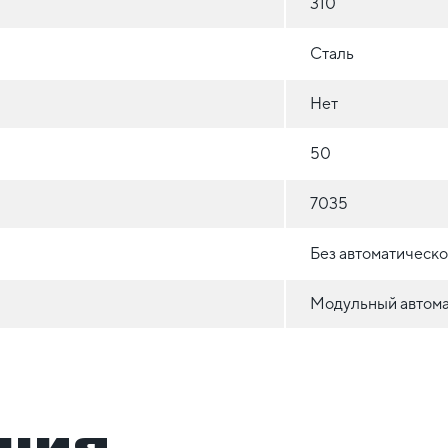
310
Сталь
Нет
50
7035
Без автоматическ
Модульный автома
ция