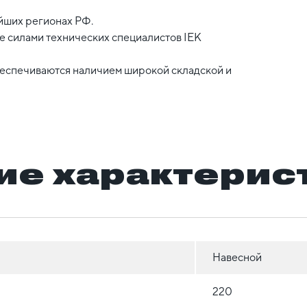
йших регионах РФ.
 силами технических специалистов IEK
беспечиваются наличием широкой складской и
ие характерис
Навесной
220