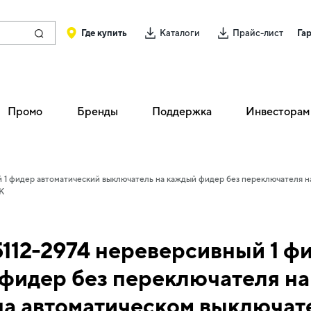
Где купить
Каталоги
Прайс-лист
Га
Промо
Бренды
Поддержка
Инвесторам
1 фидер автоматический выключатель на каждый фидер без переключателя н
K
12-2974 нереверсивный 1 ф
фидер без переключателя на
 на автоматическом выключат