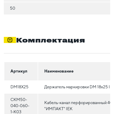
50
Комплектация
Артикул
Наименование
DM18X25
Держатель маркировки DM 18x25 IE
CKM50-
Кабель-канал перфорированный 40
040-060-
"ИМПАКТ" IEK
1-K03