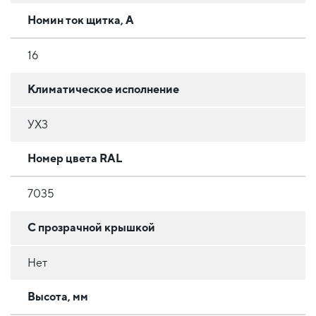
Номин ток щитка, А
16
Климатическое исполнение
УХ3
Номер цвета RAL
7035
С прозрачной крышкой
Нет
Высота, мм