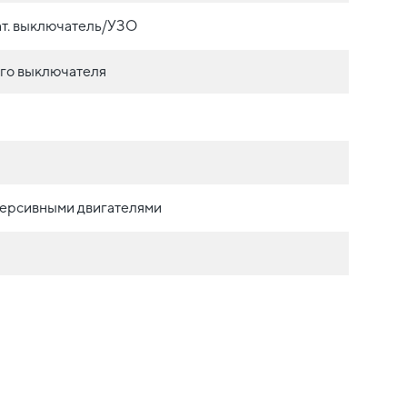
т. выключатель/УЗО
ого выключателя
ерсивными двигателями