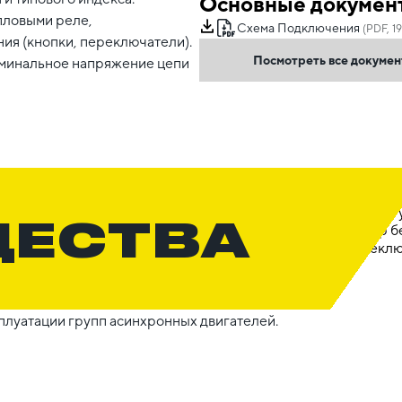
Основные докумен
пловыми реле,
Схема Подключения
(PDF, 19
ия (кнопки, переключатели).
Посмотреть все докуме
оминальное напряжение цепи
ЩЕСТВА
плуатации групп асинхронных двигателей.