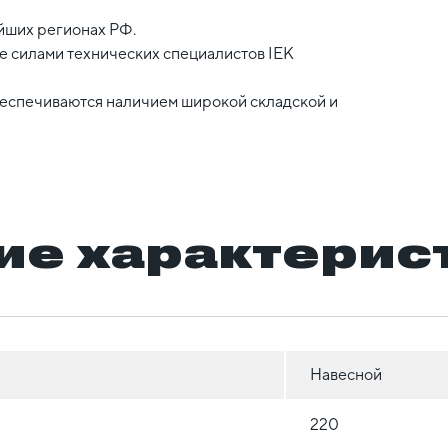
йших регионах РФ.
 силами технических специалистов IEK
беспечиваются наличием широкой складской и
ие характерис
Навесной
220