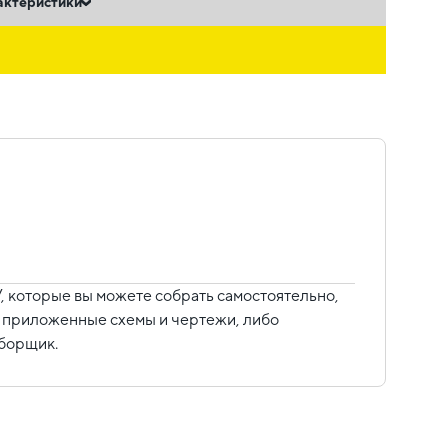
актеристики
ь
 которые вы можете собрать самостоятельно,
уя приложенные схемы и чертежи, либо
сборщик.