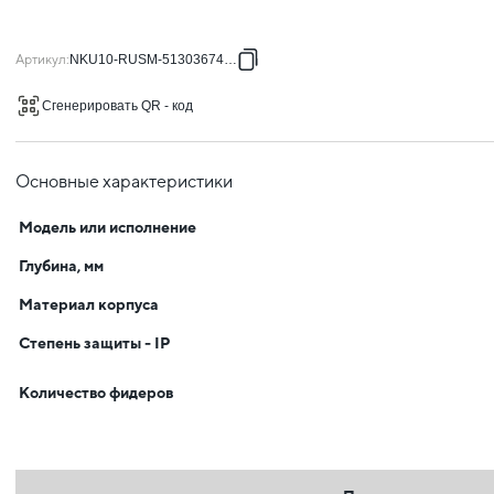
Артикул
:
NKU10-RUSM-51303674-01
Сгенерировать QR - код
Основные характеристики
Модель или исполнение
Глубина, мм
Материал корпуса
Степень защиты - IP
Количество фидеров