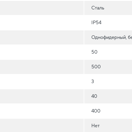
Сталь
IP54
Однофидерный, бе
50
500
3
40
400
Нет