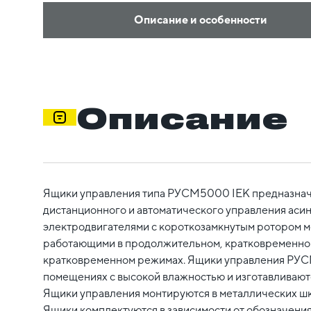
Описание и особенности
Описание
Ящики управления типа РУСМ5000 IEK предназнач
дистанционного и автоматического управления ас
электродвигателями с короткозамкнутым ротором м
работающими в продолжительном, кратковременном
кратковременном режимах. Ящики управления РУ
помещениях с высокой влажностью и изготавливаютс
Ящики управления монтируются в металлических шк
Ящики комплектуются в зависимости от обозначения