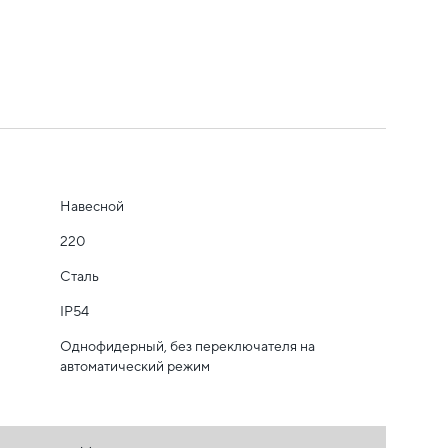
Навесной
220
Сталь
IP54
Однофидерный, без переключателя на
автоматический режим