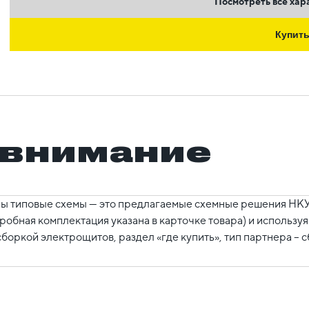
Посмотреть все хар
Купит
 внимание
ы типовые схемы — это предлагаемые схемные решения НКУ,
робная комплектация указана в карточке товара) и использ
боркой электрощитов, раздел «где купить», тип партнера – 