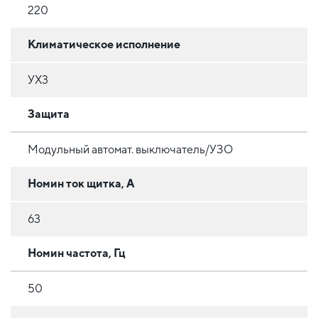
220
Климатическое исполнение
УХ3
Защита
Модульный автомат. выключатель/УЗО
Номин ток щитка, А
63
Номин частота, Гц
50