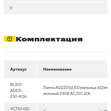
3
Комплектация
Артикул
Наименование
BLS10-
Лампа AD22DS(LED)матрица d22мм
ADDS-
зеленый 230В AC/DC IEK
230-K06
YCT10-00-