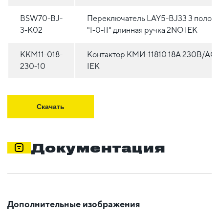
BSW70-BJ-
Переключатель LAY5-BJ33 3 полож
3-K02
"I-0-II" длинная ручка 2NO IEK
KKM11-018-
Контактор КМИ-11810 18А 230В/АС
230-10
IEK
Скачать
Документация
Дополнительные изображения