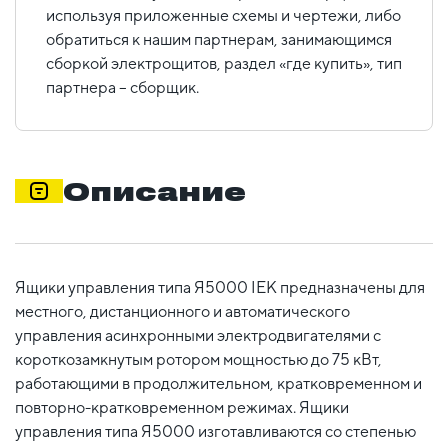
используя приложенные схемы и чертежи, либо
обратиться к нашим партнерам, занимающимся
сборкой электрощитов, раздел «где купить», тип
партнера – сборщик.
Описание
Ящики управления типа Я5000 IEK предназначены для
местного, дистанционного и автоматического
управления асинхронными электродвигателями с
короткозамкнутым ротором мощностью до 75 кВт,
работающими в продолжительном, кратковременном и
повторно-кратковременном режимах. Ящики
управления типа Я5000 изготавливаются со степенью