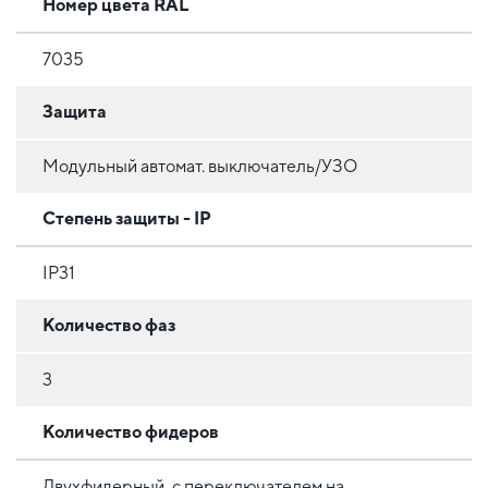
Номер цвета RAL
7035
Защита
Модульный автомат. выключатель/УЗО
Степень защиты - IP
IP31
Количество фаз
3
Количество фидеров
Двухфидерный, с переключателем на