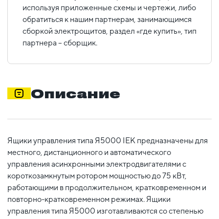
используя приложенные схемы и чертежи, либо
обратиться к нашим партнерам, занимающимся
сборкой электрощитов, раздел «где купить», тип
партнера – сборщик.
Описание
Ящики управления типа Я5000 IEK предназначены для
местного, дистанционного и автоматического
управления асинхронными электродвигателями с
короткозамкнутым ротором мощностью до 75 кВт,
работающими в продолжительном, кратковременном и
повторно-кратковременном режимах. Ящики
управления типа Я5000 изготавливаются со степенью