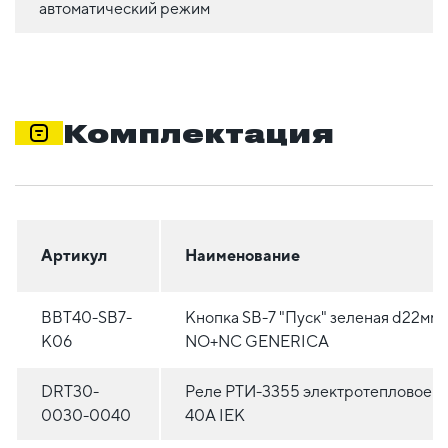
автоматический режим
Комплектация
Артикул
Наименование
BBT40-SB7-
Кнопка SВ-7 "Пуск" зеленая d22мм
K06
NO+NC GENERICA
DRT30-
Реле РТИ-3355 электротепловое 3
0030-0040
40А IEK