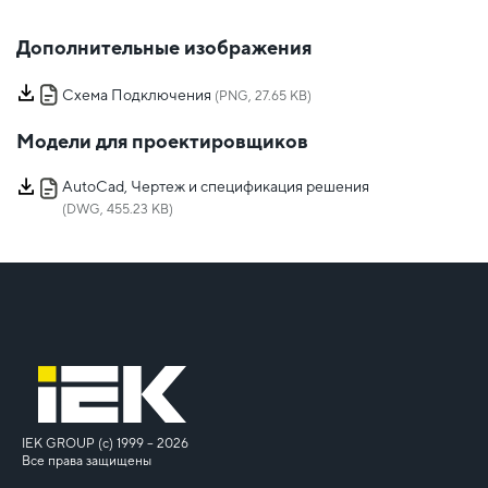
Дополнительные изображения
Схема Подключения
(PNG, 27.65 KB)
Модели для проектировщиков
AutoCad, Чертеж и спецификация решения
(DWG, 455.23 KB)
IEK GROUP (c) 1999 – 2026
Все права защищены