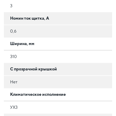
3
Номин ток щитка, А
0,6
Ширина, мм
310
С прозрачной крышкой
Нет
Климатическое исполнение
УХ3