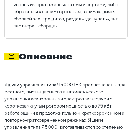
используя приложенные схемы и чертежи, либо
обратиться к нашим партнерам, занимающимся
сборкой электрощитов, раздел «где купить», тип
партнера – сборщик.
Описание
Ящики управления типа Я5000 IEK предназначены для
местного, дистанционного и автоматического
управления асинхронными электродвигателями с
короткозамкнутым ротором мощностью до 75 кВт,
работающими в продолжительном, кратковременном и
повторно-кратковременном режимах. Ящики
управления типа Я5000 изготавливаются со степенью