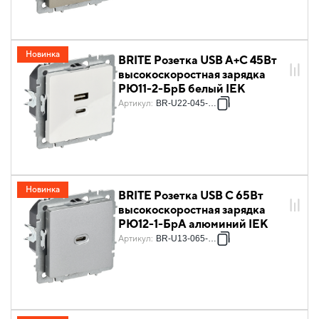
Новинка
BRITE Розетка USB A+C 45Вт
высокоскоростная зарядка
РЮ11-2-БрБ белый IEK
Артикул
:
BR-U22-045-K01
Новинка
BRITE Розетка USB C 65Вт
высокоскоростная зарядка
РЮ12-1-БрА алюминий IEK
Артикул
:
BR-U13-065-K47