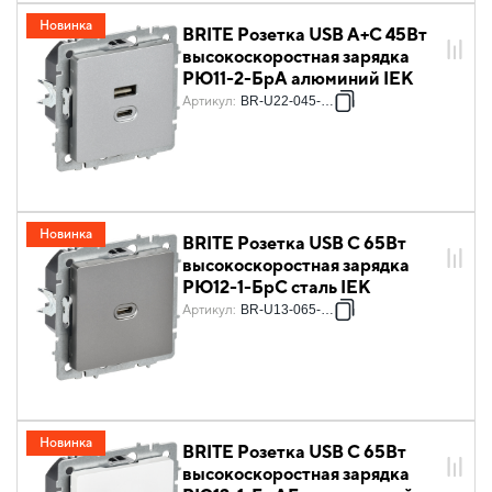
Новинка
BRITE Розетка USB A+C 45Вт
высокоскоростная зарядка
РЮ11-2-БрА алюминий IEK
Артикул
:
BR-U22-045-K47
Новинка
BRITE Розетка USB C 65Вт
высокоскоростная зарядка
РЮ12-1-БрС сталь IEK
Артикул
:
BR-U13-065-K46
Новинка
BRITE Розетка USB C 65Вт
высокоскоростная зарядка