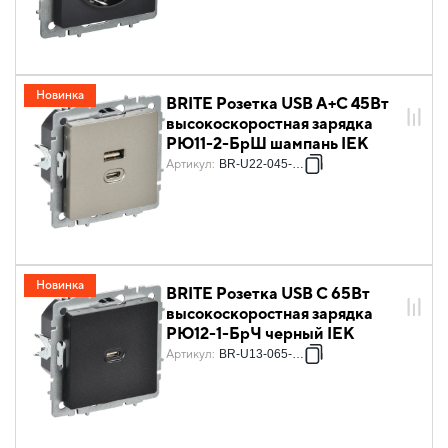
Новинка
BRITE Розетка USB A+C 45Вт
высокоскоростная зарядка
РЮ11-2-БрШ шампань IEK
Артикул
:
BR-U22-045-K37
Новинка
BRITE Розетка USB C 65Вт
высокоскоростная зарядка
РЮ12-1-БрЧ черный IEK
Артикул
:
BR-U13-065-K02