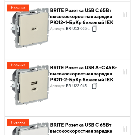
Новинка
BRITE Розетка USB C 65Вт
высокоскоростная зарядка
РЮ12-1-БрКр бежевый IEK
Артикул
:
BR-U13-065-K10
Новинка
BRITE Розетка USB A+C 45Вт
высокоскоростная зарядка
РЮ11-2-БрКр бежевый IEK
Артикул
:
BR-U22-045-K10
Новинка
BRITE Розетка USB C 65Вт
высокоскоростная зарядка