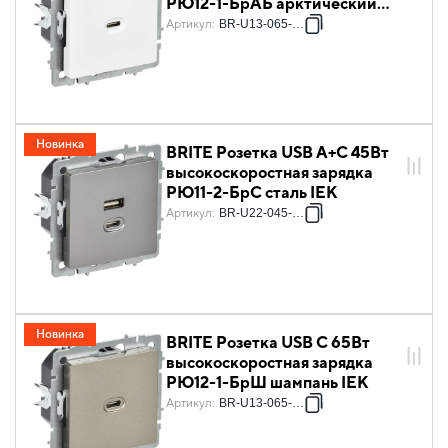
РЮ12-1-БрАБ арктический
белый IEK
Артикул
:
BR-U13-065-K91
Новинка
BRITE Розетка USB A+C 45Вт
высокоскоростная зарядка
РЮ11-2-БрС сталь IEK
Артикул
:
BR-U22-045-K46
Новинка
BRITE Розетка USB C 65Вт
высокоскоростная зарядка
РЮ12-1-БрШ шампань IEK
Артикул
:
BR-U13-065-K37