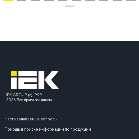
1
2
3
4
5
6
7
8
9
10
11
IEK GROUP (c) 1999 –
2026 Все права защищены
Часто задаваемые вопросы
Помощь в поиске информации по продукции