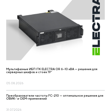
Мультифазные ИБП ITK ELECTRA OR 6–10 кВА — решения для
?
серверных шкафов и стоек 19”
05.08.2026
Преобразователи частоты FC-210 — оптимальное решение для
ОВИК- и ОЕМ-применений
31.07.2026