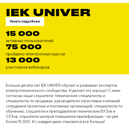
IEK UNIVER
Узнать подробнее
15 000
активных пользователей
75 000
пройдено электронных курсов
13 000
участников вебинаров
Больше десяти лет IEK UNIVER обучает и развивает экспертов
электротехнического сообщества. И делает это хорошо! С нами
согласны наши слушатели: технические специалисты и
специалисты по продажам, руководители отраслевых компаний,
сотрудники проектных и монтажных организаций, специалисты по
обучению, слушатели и преподаватели технических ВУЗов и
СУЗов, слушатели центров повышения квалификации – их уже
более 15 000. И с каждым днем становится всё больше!