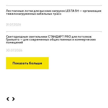
Лестничные лотки для высоких нагрузок LESTA 5H — организация
тяжелонагруженных кабельных трасс
31.07.2026
Светодиодные светильники СТАНДАРТ PRO для потолков
Грильято — для современных общественных и коммерческих
помещений
30.07.2026
Показать больше