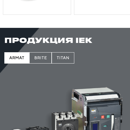
ПРОДУКЦИЯ IEK
ARMAT
BRITE
TITAN