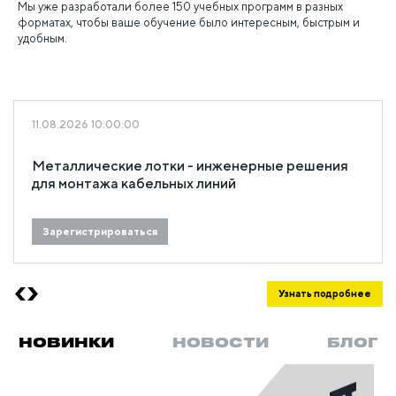
Мы уже разработали более 150 учебных программ в разных
форматах, чтобы ваше обучение было интересным, быстрым и
удобным.
11.08.2026 10:00:00
Металлические лотки - инженерные решения
для монтажа кабельных линий
Зарегистрироваться
Узнать подробнее