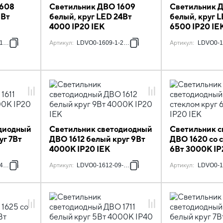
1608
Светильник ДВО 1609
Светильник 
8Вт
белый, круг LED 24Вт
белый, круг 
4000 IP20 IEK
6500 IP20 IE
18-6500-K01
Артикул
:
LDVO0-1609-1-24-4000-K01
Артикул
:
LDVO0-1
диодный
Светильник светодиодный
Светильник 
уг 7Вт
ДВО 1612 белый круг 9Вт
ДВО 1620 со 
4000К IP20 IEK
6Вт 3000К IP
4000-K01
Артикул
:
LDVO0-1612-09-4000-K01
Артикул
:
LDVO0-1