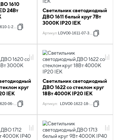
ДВО 1610
LED 24Вт
Светильник светодиодный
K
ДВО 1611 белый круг 7Вт
3000К IP20 IEK
610-1-24-6500-K01
Артикул
:
LDVO0-1611-07-3000-K01
светодиодный
Светильник светодиодный
стеклом круг
ДВО 1622 со стеклом круг
20 IEK
18Вт 4000К IP20 IEK
620-06-3000-K01
Артикул
:
LDVO0-1622-18-4000-K01