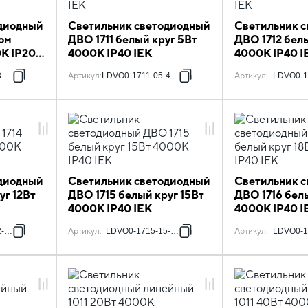
диодный
Светильник светодиодный
Светильник 
лом
ДВО 1711 белый круг 5Вт
ДВО 1712 бел
0К IP20
4000К IP40 IEK
4000К IP40 I
-4000-K01
Артикул
:
LDVO0-1711-05-4000-K01
Артикул
:
LDVO0-1
диодный
Светильник светодиодный
Светильник 
уг 12Вт
ДВО 1715 белый круг 15Вт
ДВО 1716 бел
4000К IP40 IEK
4000К IP40 I
-4000-K01
Артикул
:
LDVO0-1715-15-4000-K01
Артикул
:
LDVO0-1