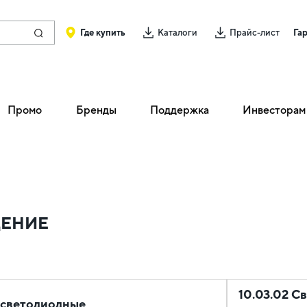
Где купить
Каталоги
Прайс-лист
Га
Промо
Бренды
Поддержка
Инвесторам
ЩЕНИЕ
10.03.02 С
и светодиодные