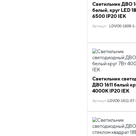
Светильник ДВО 
белый, круг LED 1
6500 IP20 IEK
Артикул
:
LDVO0-1608-1-
Светильник свето
ДВО 1611 белый кр
4000К IP20 IEK
Артикул
:
LDVO0-1611-07-