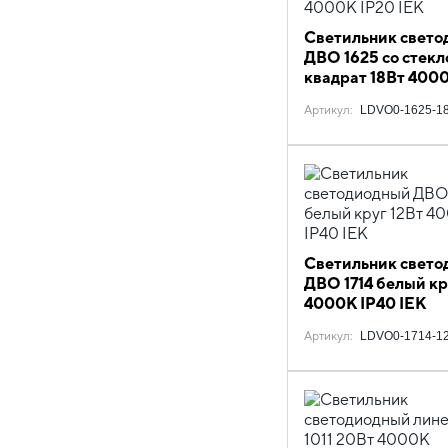
Светильник свето
ДВО 1625 со стек
квадрат 18Вт 400
IEK
Артикул
:
LDVO0-1625-18
Светильник свето
ДВО 1714 белый кр
4000К IP40 IEK
Артикул
:
LDVO0-1714-12