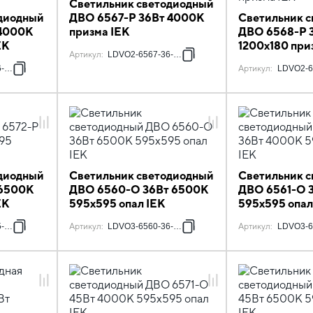
Светильник светодиодный
диодный
ДВО 6567-P 36Вт 4000К
Светильник 
 4000К
призма IEK
ДВО 6568-P 
EK
1200х180 при
Артикул
:
LDVO2-6567-36-4000-K01
-4000-U-K01
Артикул
:
LDVO2-6
диодный
Светильник светодиодный
Светильник 
 6500К
ДВО 6560-O 36Вт 6500К
ДВО 6561-О 
EK
595х595 опал IEK
595х595 опал
-6500-K01
Артикул
:
LDVO3-6560-36-6500-U-K01
Артикул
:
LDVO3-6