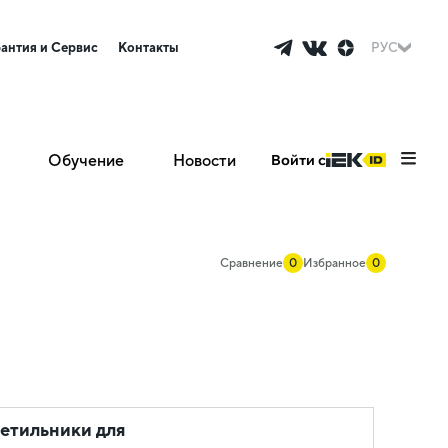
рантия и Сервис
Контакты
РУС
Обучение
Новости
Войти с
Сравнение
0
Избранное
0
ветильники для