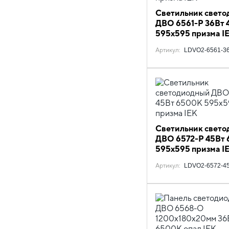
Светильник свето
ДВО 6561-P 36Вт
595х595 призма I
Артикул
:
LDVO2-6561-36
Светильник свето
ДВО 6572-P 45Вт
595х595 призма I
Артикул
:
LDVO2-6572-45